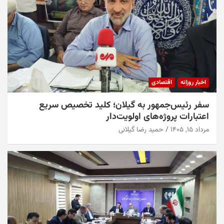
اخبار روزانه
اقتصادی
سفر رئیس‌جمهور به گیلان؛ کلید تخصیص سریع
اعتبارات پروژه‌های اولویت‌دار
مرداد ۱۵, ۱۴۰۵
حمید رضا گیلانی