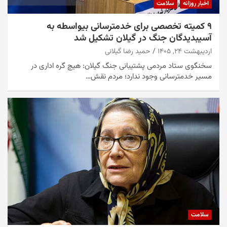
اخبار روزانه
سلامت
۹ کمیته تخصصی برای خدمترسانی بیواسطه به
آسیبدیدگان جنگ در گیلان تشکیل شد
اردیبهشت ۲۴, ۱۴۰۵
حمید رضا گیلانی
سخنگوی ستاد مردمی پشتیبانی جنگ گیلان: هیچ گره اداری در
مسیر خدمترسانی وجود ندارد؛ مردم نقش…
سلامت