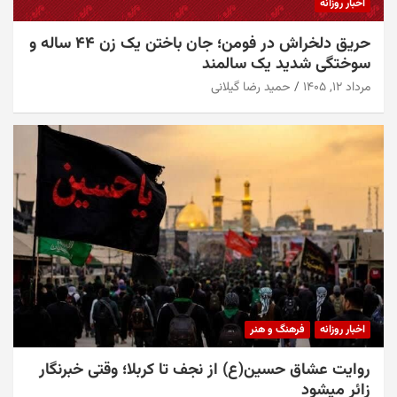
اخبار روزانه
حریق دلخراش در فومن؛ جان باختن یک زن ۴۴ ساله و
سوختگی شدید یک سالمند
مرداد ۱۲, ۱۴۰۵
حمید رضا گیلانی
اخبار روزانه
فرهنگ و هنر
روایت عشاق حسین(ع) از نجف تا کربلا؛ وقتی خبرنگار
زائر میشود