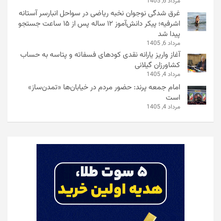
مرداد 6, 1405
غرق شدگی نوجوان نخبه ریاضی در سواحل انبارسر آستانه
اشرفیه؛ پیکر دانش‌آموز ۱۲ ساله پس از ۱۵ ساعت جستجو
پیدا شد
مرداد 6, 1405
آغاز واریز یارانه نقدی کودهای فسفاته و پتاسه به حساب
کشاورزان گیلانی
مرداد 4, 1405
امام جمعه پرند: حضور مردم در خیابان‌ها «تمدن‌ساز»
است
مرداد 4, 1405