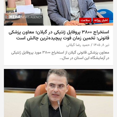
اخبار روزانه
سلامت
استخراج ۳۸۰۰ پروفایل ژنتیکی در گیلان؛ معاون پزشکی
قانونی: تخمین زمان فوت پیچیده‌ترین چالش است
تیر ۸, ۱۴۰۵
حمید رضا گیلانی
معاون پزشکی قانونی گیلان از استخراج ۳۸۰۰ مورد پروفایل ژنتیکی
در آزمایشگاه این استان در سال…