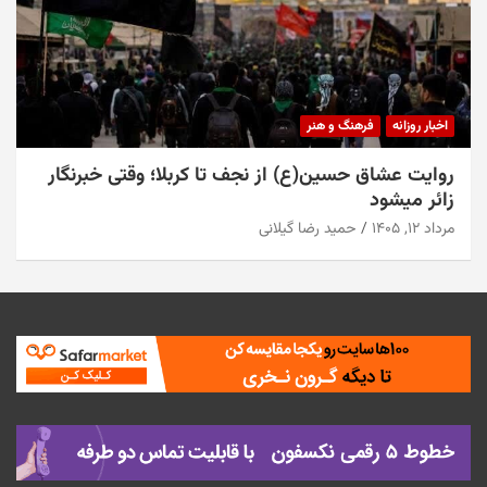
اخبار روزانه
فرهنگ و هنر
روایت عشاق حسین(ع) از نجف تا کربلا؛ وقتی خبرنگار
زائر میشود
مرداد ۱۲, ۱۴۰۵
حمید رضا گیلانی