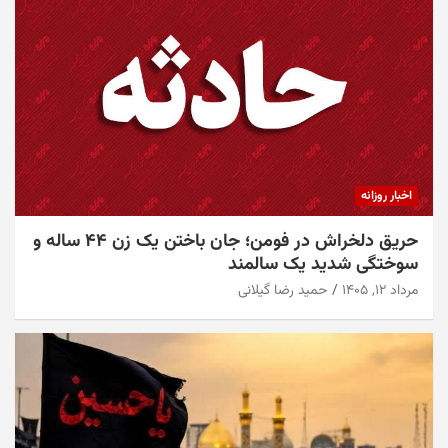
اخبار روزانه
حریق دلخراش در فومن؛ جان باختن یک زن ۴۴ ساله و
سوختگی شدید یک سالمند
مرداد ۱۲, ۱۴۰۵
حمید رضا گیلانی