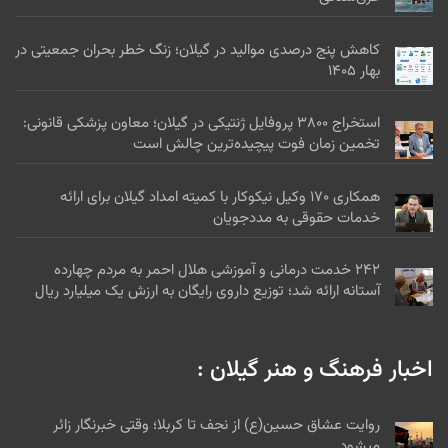
کاهش پنج درصدی موالید در گیلان؛ زنگ خطر بحران جمعیتی در
بهار ۱۴۰۵
استخراج ۳۸۰۰ پروفایل ژنتیکی در گیلان؛ معاون پزشکی قانونی:
تخمین زمان فوت پیچیده‌ترین چالش است
همکاری ۱۷۰ وکیل نیکوکار با کمیته امداد گیلان برای ارائه
خدمات حقوقی به مددجویان
۲۴۲ خدمت درمانی و آموزشی هلال احمر به مردم چهارده
آستانه ارائه شد؛ توزیع داروی رایگان به ارزش یک میلیارد ریال
اخبار فرهنگ و هنر گیلان :
روایت عشاق حسین(ع) از نجف تا کربلا؛ وقتی خبرنگار زائر
میشود