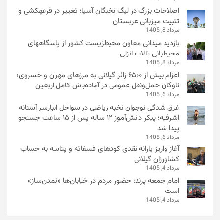
اصلاحات بزرگ در لیگ نخبگان آسیا؛ تغییر در قرعهکشی و
تثبیت میزبانی عربستان
مرداد 8, 1405
بازدید میدانی معاون محیطزیست کشور از پاسگاههای
محیطبانی تالاب انزلی
مرداد 8, 1405
اعزام بیش از ۶۵۰۰ زائر گیلانی به مرزهای مهران و خسروی؛
ناوگان حمل‌ونقل عمومی در آماده‌باش کامل اربعین
مرداد 6, 1405
غرق شدگی نوجوان نخبه ریاضی در سواحل انبارسر آستانه
اشرفیه؛ پیکر دانش‌آموز ۱۲ ساله پس از ۱۵ ساعت جستجو
پیدا شد
مرداد 6, 1405
آغاز واریز یارانه نقدی کودهای فسفاته و پتاسه به حساب
کشاورزان گیلانی
مرداد 4, 1405
امام جمعه پرند: حضور مردم در خیابان‌ها «تمدن‌ساز»
است
مرداد 4, 1405