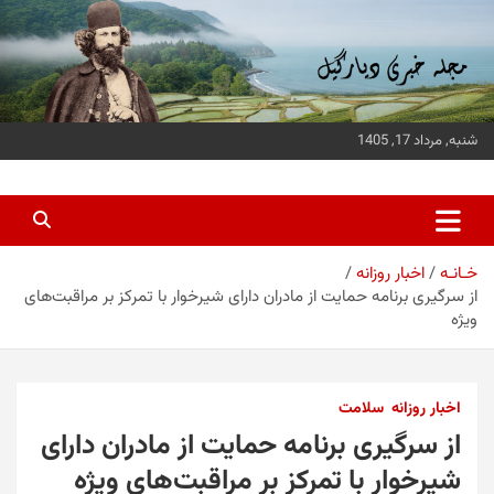
ه
حتوا
روید
شنبه, مرداد 17, 1405
پایگاه خبری دیارگیل
جدیدترین اخبار استان گیلان
خـانـه
اخبار روزانه
از سرگیری برنامه حمایت از مادران دارای شیرخوار با تمرکز بر مراقبت‌های
ویژه
اخبار روزانه
سلامت
از سرگیری برنامه حمایت از مادران دارای
شیرخوار با تمرکز بر مراقبت‌های ویژه