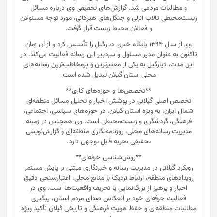
و مطالبات مردمی شد. گزارش‌های تحقیقی وی درباره مسائل
زیست‌محیطی تالاب انزلی و جنگل‌های هیرکانی، مورد توجه مسئولان
و فعالان محیط زیست قرار گرفت.
وی از سال ۱۳۹۴ پایگاه خبری دیارگیل را تأسیس کرد و از آن زمان
تاکنون به عنوان مدیر مسئول و سردبیر این رسانه فعالیت می‌کند. در
این مدت، دیارگیل به یکی از معتبرترین و پرمخاطب‌ترین رسانه‌های
محلی استان گیلان تبدیل شده است.
**تخصص‌ها و حوزه‌های کاری**
تخصص اصلی گیلانی در پوشش اخبار و تحلیل مسائل منطقه‌ای
شمال ایران، به ویژه استان گیلان، در حوزه‌های سیاسی، اجتماعی،
فرهنگی، گردشگری و زیست‌محیطی است. وی همچنین در زمینه
مدیریت رسانه‌های محلی، روزنامه‌نگاری منطقه‌ای و گزارش‌نویسی
تحقیقی تجربه قابل توجهی دارد.
**روش‌شناسی حرفه‌ای**
رویکرد گیلانی در مدیریت رسانه و خبرنگاری مبتنی بر پایش مستمر
رویدادهای منطقه، ارتباط نزدیک با منابع محلی، اعتبارسنجی دقیق
اخبار و پرهیز از بزرگ‌نمایی یا تحریف واقعیت‌ها است. وی در
فعالیت حرفه‌ای خود بر انعکاس صدای مردم استان، پیگیری
مطالبات منطقه‌ای و حفظ هویت فرهنگی و تاریخی گیلان تأکید ویژه