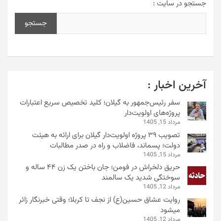
جستجو در سایت :
جستجو
آخرین اخبار :
سفر رئیس‌جمهور به گیلان؛ کلید تخصیص سریع اعتبارات
پروژه‌های اولویت‌دار
مرداد 15, 1405
تصویب ۳۹ پروژه اولویت‌دار گیلان برای ارائه به هیئت
دولت؛ پسماند، فاضلاب و راه در صدر مطالبات
مرداد 15, 1405
حریق دلخراش در فومن؛ جان باختن یک زن ۴۴ ساله و
سوختگی شدید یک سالمند
مرداد 12, 1405
روایت عشاق حسین(ع) از نجف تا کربلا؛ وقتی خبرنگار زائر
میشود
مرداد 12, 1405