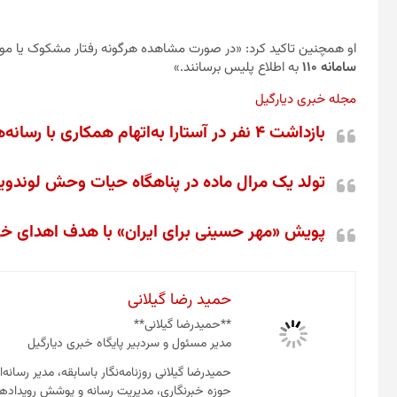
او همچنین تاکید کرد: «در صورت مشاهده هرگونه رفتار مشکوک یا موار
سامانه ۱۱۰
به اطلاع پلیس برسانند.»
مجله خبری دیارگیل
بازداشت ۴ نفر در آستارا به‌اتهام همکاری با رسانه‌های مخالف نظام
تولد یک مرال ماده در پناهگاه حیات وحش لوندوی
پویش «مهر حسینی برای ایران» با هدف اهدای خون
حمید رضا گیلانی
**حمیدرضا گیلانی**
مدیر مسئول و سردبیر پایگاه خبری دیارگیل
حمیدرضا گیلانی روزنامه‌نگار باسابقه، مدیر رسانه‌
حوزه خبرنگاری، مدیریت رسانه و پوشش رویدادها