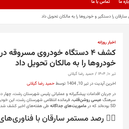
اره ما
تماس با ما
اخبار روزانه
کشف ۴ دستگاه خودروی مسروقه د
خودروها را به مالکان تحویل داد
تیر ۱۰, ۱۴۰۴
حمید رضا گیلانی
اخرین آپدیت در تیر 10, 1404 توسط
حمید رضا گیلانی
در جریان اقدامات پیشگیرانه و عملیاتی پلیس شهرستان رشت، چهار دس
سرهنگ
عیسی روشن‌قلب
SD بوده‌اند که در
ماموریت‌های جداگانه
طی هفته‌های اخیر کشف شدن
🕵️‍♂️ رصد مستمر سارقان با فناوری‌ه