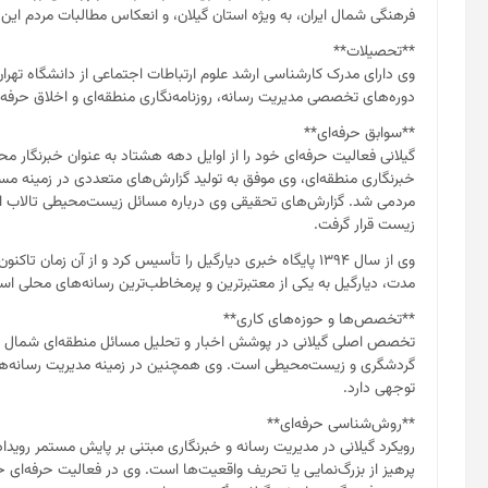
فرهنگی شمال ایران، به ویژه استان گیلان، و انعکاس مطالبات مردم این
**تحصیلات**
وی دارای مدرک کارشناسی ارشد علوم ارتباطات اجتماعی از دانشگاه تهر
دوره‌های تخصصی مدیریت رسانه، روزنامه‌نگاری منطقه‌ای و اخلاق حرفه‌ای
**سوابق حرفه‌ای**
گیلانی فعالیت حرفه‌ای خود را از اوایل دهه هشتاد به عنوان خبرنگار مح
خبرنگاری منطقه‌ای، وی موفق به تولید گزارش‌های متعددی در زمینه 
مردمی شد. گزارش‌های تحقیقی وی درباره مسائل زیست‌محیطی تالاب انز
زیست قرار گرفت.
وی از سال ۱۳۹۴ پایگاه خبری دیارگیل را تأسیس کرد و از آن زما
مدت، دیارگیل به یکی از معتبرترین و پرمخاطب‌ترین رسانه‌های محلی اس
**تخصص‌ها و حوزه‌های کاری**
تخصص اصلی گیلانی در پوشش اخبار و تحلیل مسائل منطقه‌ای شمال ایرا
گردشگری و زیست‌محیطی است. وی همچنین در زمینه مدیریت رسانه‌های م
توجهی دارد.
**روش‌شناسی حرفه‌ای**
رویکرد گیلانی در مدیریت رسانه و خبرنگاری مبتنی بر پایش مستمر رویداد
پرهیز از بزرگ‌نمایی یا تحریف واقعیت‌ها است. وی در فعالیت حرفه‌ای