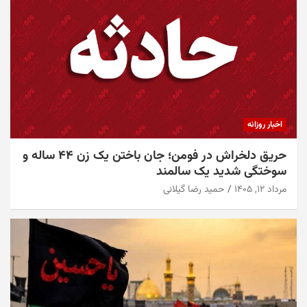
اخبار روزانه
حریق دلخراش در فومن؛ جان باختن یک زن ۴۴ ساله و
سوختگی شدید یک سالمند
مرداد ۱۲, ۱۴۰۵
حمید رضا گیلانی