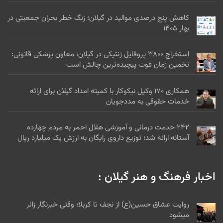
کاهش پنج درصدی موالید در گیلان؛ زنگ خطر بحران جمعیتی در
بهار ۱۴۰۵
استخراج ۳۸۰۰ پروفایل ژنتیکی در گیلان؛ معاون پزشکی قانونی:
تخمین زمان فوت پیچیده‌ترین چالش است
همکاری ۱۷۰ وکیل نیکوکار با کمیته امداد گیلان برای ارائه
خدمات حقوقی به مددجویان
۲۴۲ خدمت درمانی و آموزشی هلال احمر به مردم چهارده
آستانه ارائه شد؛ توزیع داروی رایگان به ارزش یک میلیارد ریال
اخبار فرهنگ و هنر گیلان :
روایت عشاق حسین(ع) از نجف تا کربلا؛ وقتی خبرنگار زائر
میشود