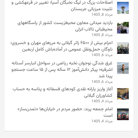
اصلاحات بزرگ در لیگ نخبگان آسیا؛ تغییر در قرعهکشی و
تثبیت میزبانی عربستان
مرداد 8, 1405
بازدید میدانی معاون محیطزیست کشور از پاسگاههای
محیطبانی تالاب انزلی
مرداد 8, 1405
اعزام بیش از ۶۵۰۰ زائر گیلانی به مرزهای مهران و خسروی؛
ناوگان حمل‌ونقل عمومی در آماده‌باش کامل اربعین
مرداد 6, 1405
غرق شدگی نوجوان نخبه ریاضی در سواحل انبارسر آستانه
اشرفیه؛ پیکر دانش‌آموز ۱۲ ساله پس از ۱۵ ساعت جستجو
پیدا شد
مرداد 6, 1405
آغاز واریز یارانه نقدی کودهای فسفاته و پتاسه به حساب
کشاورزان گیلانی
مرداد 4, 1405
امام جمعه پرند: حضور مردم در خیابان‌ها «تمدن‌ساز»
است
مرداد 4, 1405