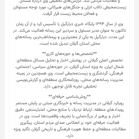
و مطالبات مردمی شد. گزارش‌های تحقیقی وی درباره مسائل
زیست‌محیطی تالاب انزلی و جنگل‌های هیرکانی، مورد توجه مسئولان
و فعالان محیط زیست قرار گرفت.
وی از سال ۱۳۹۴ پایگاه خبری دیارگیل را تأسیس کرد و از آن زمان
تاکنون به عنوان مدیر مسئول و سردبیر این رسانه فعالیت می‌کند. در
این مدت، دیارگیل به یکی از معتبرترین و پرمخاطب‌ترین رسانه‌های
محلی استان گیلان تبدیل شده است.
**تخصص‌ها و حوزه‌های کاری**
تخصص اصلی گیلانی در پوشش اخبار و تحلیل مسائل منطقه‌ای
شمال ایران، به ویژه استان گیلان، در حوزه‌های سیاسی، اجتماعی،
فرهنگی، گردشگری و زیست‌محیطی است. وی همچنین در زمینه
مدیریت رسانه‌های محلی، روزنامه‌نگاری منطقه‌ای و گزارش‌نویسی
تحقیقی تجربه قابل توجهی دارد.
**روش‌شناسی حرفه‌ای**
رویکرد گیلانی در مدیریت رسانه و خبرنگاری مبتنی بر پایش مستمر
رویدادهای منطقه، ارتباط نزدیک با منابع محلی، اعتبارسنجی دقیق
اخبار و پرهیز از بزرگ‌نمایی یا تحریف واقعیت‌ها است. وی در
فعالیت حرفه‌ای خود بر انعکاس صدای مردم استان، پیگیری
مطالبات منطقه‌ای و حفظ هویت فرهنگی و تاریخی گیلان تأکید ویژه
دارد.