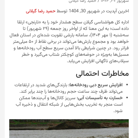
شهریور ۳۰, ۱۴۰۴
حمید رضا گیلانی
اخرین آپدیت در شهریور 30, 1404 توسط
حمید رضا گیلانی
اداره کل هواشناسی گیلان سطح هشدار خود را به «نارنجی» ارتقا
داده است؛ به این معنا که از اواخر روز جمعه (۲۹ شهریور) تا
سه‌شنبه (۱ مهر ۱۴۰۴)، سامانه بارشی تقویت شده‌ای در استان فعال
خواهد بود و مجموع بارش‌ها می‌تواند در برخی نقاط از ۵۰ میلی‌متر
فراتر رود. در چنین شرایطی بالا آمدن سریع سطح آب رودخانه‌ها و
مسیل‌ها به‌ویژه در حوضه‌های کوچکتر شتاب می‌گیرد و خطر
سیلاب‌های ناگهانی افزایش می‌یابد.
مخاطرات احتمالی
افزایش سریع دبی رودخانه‌ها:
بارندگی‌های شدید در ارتفاعات
می‌تواند ظرف چند ساعت حجم رودخانه‌ها را چند برابر کند.
خسارت به تأسیسات آبی:
سرریز کانال‌ها و آب‌بندها ممکن
است منجر به تخریب بخش‌هایی از شبکه انتقال و ذخیره آب
شود.