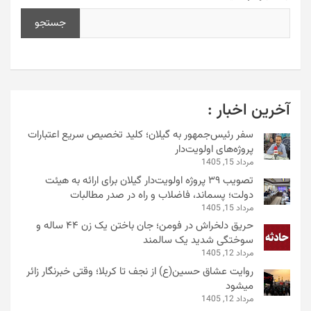
جستجو
آخرین اخبار :
سفر رئیس‌جمهور به گیلان؛ کلید تخصیص سریع اعتبارات
پروژه‌های اولویت‌دار
مرداد 15, 1405
تصویب ۳۹ پروژه اولویت‌دار گیلان برای ارائه به هیئت
دولت؛ پسماند، فاضلاب و راه در صدر مطالبات
مرداد 15, 1405
حریق دلخراش در فومن؛ جان باختن یک زن ۴۴ ساله و
سوختگی شدید یک سالمند
مرداد 12, 1405
روایت عشاق حسین(ع) از نجف تا کربلا؛ وقتی خبرنگار زائر
میشود
مرداد 12, 1405