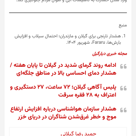
وارد شدن خسارت به تأسیسات آبی و اموال مردم جلوگیری کند.
منبع
هشدار نارنجی برای گیلان و مازندران؛ احتمال سیلاب و افزایش
بارش‌ها، Fararu، شهریور ۱۴۰۴.
مجله خبری دیارگیل
ادامه روند گرمای شدید در گیلان تا پایان هفته /
هشدار دمای احساسی بالا در مناطق جلگه‌ای
پلیس آگاهی گیلان؛ ۷۲ ساعت، ۲۷ دستگیری و
اعتراف به ۲۸ فقره سرقت
هشدار سازمان هواشناسی درباره افزایش ارتفاع
موج و خطر غرق‌شدن شناگران در دریای خزر
حمید رضا گیلانی