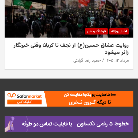
اخبار روزانه
فرهنگ و هنر
روایت عشاق حسین(ع) از نجف تا کربلا؛ وقتی خبرنگار
زائر میشود
مرداد ۱۲, ۱۴۰۵
حمید رضا گیلانی