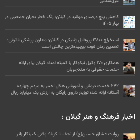
غرق‌شدگی
کاهش پنج درصدی موالید در گیلان؛ زنگ خطر بحران جمعیتی در
بهار ۱۴۰۵
استخراج ۳۸۰۰ پروفایل ژنتیکی در گیلان؛ معاون پزشکی قانونی:
تخمین زمان فوت پیچیده‌ترین چالش است
همکاری ۱۷۰ وکیل نیکوکار با کمیته امداد گیلان برای ارائه
خدمات حقوقی به مددجویان
۲۴۲ خدمت درمانی و آموزشی هلال احمر به مردم چهارده
آستانه ارائه شد؛ توزیع داروی رایگان به ارزش یک میلیارد ریال
اخبار فرهنگ و هنر گیلان :
روایت عشاق حسین(ع) از نجف تا کربلا؛ وقتی خبرنگار زائر