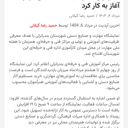
آغاز به کار کرد
مرداد ۶, ۱۴۰۴
حمید رضا گیلانی
اخرین آپدیت در مرداد 6, 1404 توسط
حمید رضا گیلانی
نمایشگاه مهارت و صنایع دستی شهرستان بندرانزلی با هدف معرفی
ظرفیت‌های آموزشی و تولیدی مراکز فنی و حرفه‌ای، همزمان با هفته
ملی مهارت در محل میدان کارآموزی اداره فنی و حرفه‌ای این
شهرستان افتتاح شد.
رئیس مرکز آموزش فنی و حرفه‌ای بندرانزلی اعلام کرد: این نمایشگاه
از روز چهارم تا هشتم مردادماه میزبان بازدیدکنندگان است و فرصت
مناسبی برای علاقمندان به آموزش‌های مهارتی، خرید مستقیم آثار
صنایع دستی و آشنایی با فعالیت‌های آموزشی هنرآموزان محسوب
می‌شود.
او ضمن اشاره به استقبال گسترده مردم در سال‌های گذشته، افزود:
امسال ساعات فعالیت نمایشگاه از ساعت ۹ صبح تا ۱۹ افزایش
یافته است تا دسترسی عمومی به آثار ارائه‌شده تسهیل شود. این
رویداد با همکاری اداره میراث فرهنگی، گردشگری و صنایع دستی
برگزار شده و تولیدات هنرمندان محلی نیز در معرض دید