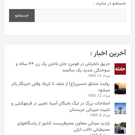
جستجو در سایت :
جستجو
آخرین اخبار :
حریق دلخراش در فومن؛ جان باختن یک زن ۴۴ ساله و
سوختگی شدید یک سالمند
مرداد 12, 1405
روایت عشاق حسین(ع) از نجف تا کربلا؛ وقتی خبرنگار زائر
میشود
مرداد 12, 1405
اصلاحات بزرگ در لیگ نخبگان آسیا؛ تغییر در قرعهکشی و
تثبیت میزبانی عربستان
مرداد 8, 1405
بازدید میدانی معاون محیطزیست کشور از پاسگاههای
محیطبانی تالاب انزلی