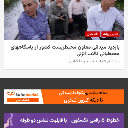
اخبار روزانه
اقتصادی
بازدید میدانی معاون محیطزیست کشور از پاسگاههای
محیطبانی تالاب انزلی
مرداد ۸, ۱۴۰۵
حمید رضا گیلانی