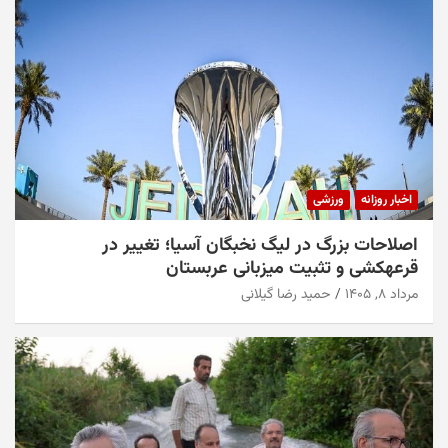
اخبار روزانه
ورزشی
اصلاحات بزرگ در لیگ نخبگان آسیا؛ تغییر در
قرعهکشی و تثبیت میزبانی عربستان
مرداد ۸, ۱۴۰۵
حمید رضا گیلانی