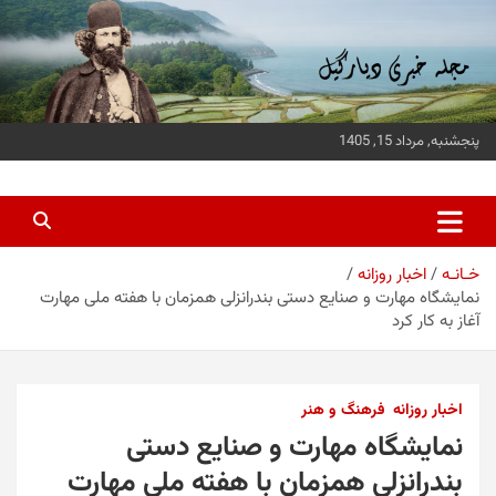
ه
حتوا
روید
پنجشنبه, مرداد 15, 1405
پایگاه خبری دیارگیل
جدیدترین اخبار استان گیلان
خـانـه
اخبار روزانه
نمایشگاه مهارت و صنایع دستی بندرانزلی همزمان با هفته ملی مهارت
آغاز به کار کرد
اخبار روزانه
فرهنگ و هنر
نمایشگاه مهارت و صنایع دستی
بندرانزلی همزمان با هفته ملی مهارت