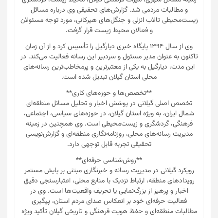
زمینه مسائل شهری، میراث فرهنگی گیلان، محیط زیست، گردشگری
و مطالبات مردمی شد. گزارش‌های تحقیقی وی درباره مسائل
زیست‌محیطی تالاب انزلی و جنگل‌های هیرکانی، مورد توجه مسئولان
و فعالان محیط زیست قرار گرفت.
وی از سال ۱۳۹۴ پایگاه خبری دیارگیل را تأسیس کرد و از آن زمان
تاکنون به عنوان مدیر مسئول و سردبیر این رسانه فعالیت می‌کند. در
این مدت، دیارگیل به یکی از معتبرترین و پرمخاطب‌ترین رسانه‌های
محلی استان گیلان تبدیل شده است.
**تخصص‌ها و حوزه‌های کاری**
تخصص اصلی گیلانی در پوشش اخبار و تحلیل مسائل منطقه‌ای
شمال ایران، به ویژه استان گیلان، در حوزه‌های سیاسی، اجتماعی،
فرهنگی، گردشگری و زیست‌محیطی است. وی همچنین در زمینه
مدیریت رسانه‌های محلی، روزنامه‌نگاری منطقه‌ای و گزارش‌نویسی
تحقیقی تجربه قابل توجهی دارد.
**روش‌شناسی حرفه‌ای**
رویکرد گیلانی در مدیریت رسانه و خبرنگاری مبتنی بر پایش مستمر
رویدادهای منطقه، ارتباط نزدیک با منابع محلی، اعتبارسنجی دقیق
اخبار و پرهیز از بزرگ‌نمایی یا تحریف واقعیت‌ها است. وی در
فعالیت حرفه‌ای خود بر انعکاس صدای مردم استان، پیگیری
مطالبات منطقه‌ای و حفظ هویت فرهنگی و تاریخی گیلان تأکید ویژه