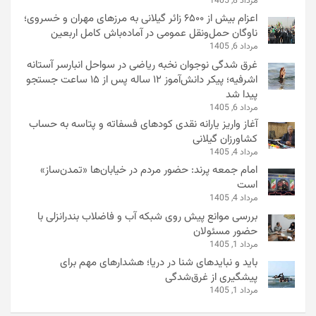
مرداد 8, 1405
اعزام بیش از ۶۵۰۰ زائر گیلانی به مرزهای مهران و خسروی؛
ناوگان حمل‌ونقل عمومی در آماده‌باش کامل اربعین
مرداد 6, 1405
غرق شدگی نوجوان نخبه ریاضی در سواحل انبارسر آستانه
اشرفیه؛ پیکر دانش‌آموز ۱۲ ساله پس از ۱۵ ساعت جستجو
پیدا شد
مرداد 6, 1405
آغاز واریز یارانه نقدی کودهای فسفاته و پتاسه به حساب
کشاورزان گیلانی
مرداد 4, 1405
امام جمعه پرند: حضور مردم در خیابان‌ها «تمدن‌ساز»
است
مرداد 4, 1405
بررسی موانع پیش روی شبکه آب و فاضلاب بندرانزلی با
حضور مسئولان
مرداد 1, 1405
باید و نبایدهای شنا در دریا؛ هشدارهای مهم برای
پیشگیری از غرق‌شدگی
مرداد 1, 1405