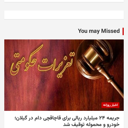
You may Missed
اخبار روزانه
جریمه ۲۴ میلیارد ریالی برای قاچاقچی دام در گیلان؛
خودرو و محموله توقیف شد