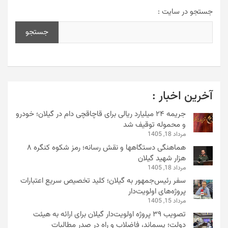
جستجو در سایت :
جستجو
آخرین اخبار :
جریمه ۲۴ میلیارد ریالی برای قاچاقچی دام در گیلان؛ خودرو
و محموله توقیف شد
مرداد 18, 1405
هماهنگی دستگاهها و نقش رسانه؛ رمز شکوه کنگره ۸
هزار شهید گیلان
مرداد 18, 1405
سفر رئیس‌جمهور به گیلان؛ کلید تخصیص سریع اعتبارات
پروژه‌های اولویت‌دار
مرداد 15, 1405
تصویب ۳۹ پروژه اولویت‌دار گیلان برای ارائه به هیئت
دولت؛ پسماند، فاضلاب و راه در صدر مطالبات