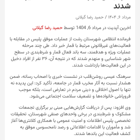
شدند
مرداد ۶, ۱۴۰۴
حمید رضا گیلانی
اخرین آپدیت در مرداد 6, 1404 توسط
حمید رضا گیلانی
فرمانده انتظامی شهرستان رشت از عملیات موفق پلیس در مقابله با
فعالیت‌های غیرقانونی مرتبط با قمار خبر داد. طی چند مرحله
عملیات ویژه و هدفمند، سه باند فعال قمار و شرط‌بندی در سطح
شهر شناسایی و منهدم شدند که در نتیجه آن، ۳۶ نفر از افراد دخیل
در این فعالیت‌ها بازداشت شدند.
سرهنگ عیسی روشن‌قلب در نشست خبری با اصحاب رسانه، ضمن
هشدار نسبت به آثار مخرب قمار در جامعه، تأکید کرد: این پدیده نه
تنها با اصول اخلاقی و دینی مردم در تعارض است، بلکه موجب
فروپاشی خانواده‌ها و تضعیف سلامت اجتماعی می‌شود.
وی افزود: پس از دریافت گزارش‌هایی مبنی بر برگزاری تجمعات
مشکوک و شرط‌بندی در برخی واحدهای صنفی شهرستان، تحقیقات
تخصصی پلیس اطلاعات و امنیت عمومی با همکاری کلانتری‌ها آغاز
شد و مأموران با اقدامات اطلاعاتی و رصد نامحسوس موفق به
کشف فعالیت این باندها شدند.