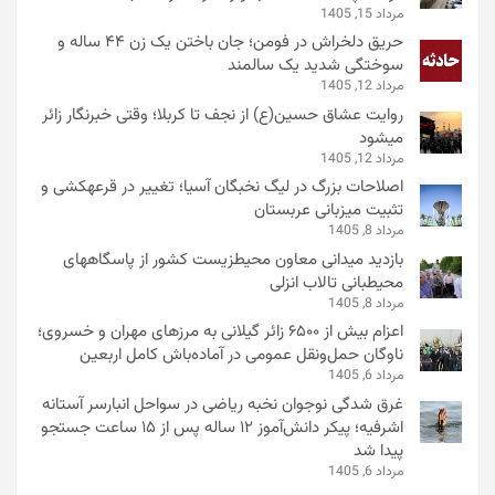
مرداد 15, 1405
حریق دلخراش در فومن؛ جان باختن یک زن ۴۴ ساله و
سوختگی شدید یک سالمند
مرداد 12, 1405
روایت عشاق حسین(ع) از نجف تا کربلا؛ وقتی خبرنگار زائر
میشود
مرداد 12, 1405
اصلاحات بزرگ در لیگ نخبگان آسیا؛ تغییر در قرعهکشی و
تثبیت میزبانی عربستان
مرداد 8, 1405
بازدید میدانی معاون محیطزیست کشور از پاسگاههای
محیطبانی تالاب انزلی
مرداد 8, 1405
اعزام بیش از ۶۵۰۰ زائر گیلانی به مرزهای مهران و خسروی؛
ناوگان حمل‌ونقل عمومی در آماده‌باش کامل اربعین
مرداد 6, 1405
غرق شدگی نوجوان نخبه ریاضی در سواحل انبارسر آستانه
اشرفیه؛ پیکر دانش‌آموز ۱۲ ساله پس از ۱۵ ساعت جستجو
پیدا شد
مرداد 6, 1405