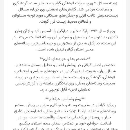
زمینه مسائل شهری، میراث فرهنگی گیلان، محیط زیست، گردشگری
و مطالبات مردمی شد. گزارش‌های تحقیقی وی درباره مسائل
زیست‌محیطی تالاب انزلی و جنگل‌های هیرکانی، مورد توجه مسئولان
و فعالان محیط زیست قرار گرفت.
وی از سال ۱۳۹۴ پایگاه خبری دیارگیل را تأسیس کرد و از آن زمان
تاکنون به عنوان مدیر مسئول و سردبیر این رسانه فعالیت می‌کند. در
این مدت، دیارگیل به یکی از معتبرترین و پرمخاطب‌ترین رسانه‌های
محلی استان گیلان تبدیل شده است.
**تخصص‌ها و حوزه‌های کاری**
تخصص اصلی گیلانی در پوشش اخبار و تحلیل مسائل منطقه‌ای
شمال ایران، به ویژه استان گیلان، در حوزه‌های سیاسی، اجتماعی،
فرهنگی، گردشگری و زیست‌محیطی است. وی همچنین در زمینه
مدیریت رسانه‌های محلی، روزنامه‌نگاری منطقه‌ای و گزارش‌نویسی
تحقیقی تجربه قابل توجهی دارد.
**روش‌شناسی حرفه‌ای**
رویکرد گیلانی در مدیریت رسانه و خبرنگاری مبتنی بر پایش مستمر
رویدادهای منطقه، ارتباط نزدیک با منابع محلی، اعتبارسنجی دقیق
اخبار و پرهیز از بزرگ‌نمایی یا تحریف واقعیت‌ها است. وی در
فعالیت حرفه‌ای خود بر انعکاس صدای مردم استان، پیگیری
مطالبات منطقه‌ای و حفظ هویت فرهنگی و تاریخی گیلان تأکید ویژه