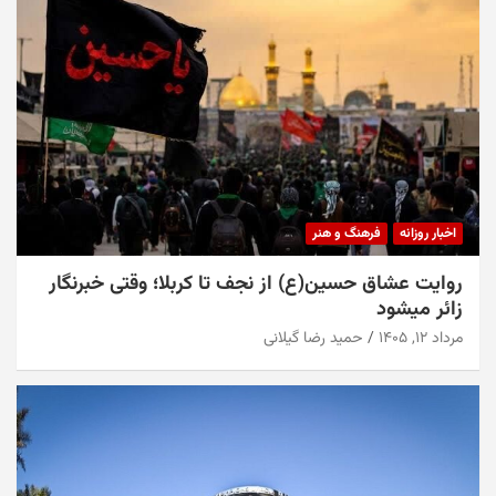
اخبار روزانه
حریق دلخراش در فومن؛ جان باختن یک زن ۴۴ ساله و
سوختگی شدید یک سالمند
مرداد ۱۲, ۱۴۰۵
حمید رضا گیلانی