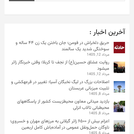
ذخیره نام، ایمیل و وبسایت من در مرورگر برای زمانی که دوباره
دیدگاهی می‌نویسم.
جستجو در سایت :
جستجو
آخرین اخبار :
حریق دلخراش در فومن؛ جان باختن یک زن ۴۴ ساله و