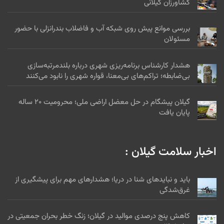
اخبار اقتصادی گیلان :
بازدید میدانی معاون محیطزیست کشور از پاسگاههای
محیطبانی تالاب انزلی
آغاز واریز یارانه نقدی کودهای فسفاته و پتاسه به حساب
کشاورزان گیلانی
بررسی موانع پیش روی شبکه آب و فاضلاب بندرانزلی با حضور
مسئولان
هشدار کارشناس برنامه‌ریزی شهری درباره بلندمرتبه‌سازی