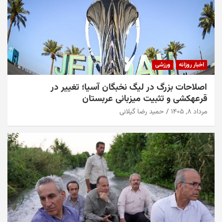
اخبار روزانه
فرهنگ و هنر
روایت عشاق حسین(ع) از نجف تا کربلا؛ وقتی خبرنگار
زائر میشود
مرداد ۱۲, ۱۴۰۵
حمید رضا گیلانی
اخبار روزانه
ورزشی