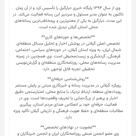
**تحصیلات**
وی دارای مدرک کارشناسی ارشد علوم ارتباطات اجتماعی از دانشگاه
تهران و کارشناسی روزنامه‌نگاری از دانشگاه صداوسیما است.
همچنین دوره‌های تخصصی مدیریت رسانه، روزنامه‌نگاری منطقه‌ای
و اخلاق حرفه‌ای خبرنگاری را در مراکز معتبر داخلی گذرانده است.
**سوابق حرفه‌ای**
گیلانی فعالیت حرفه‌ای خود را از اوایل دهه هشتاد به عنوان خبرنگار
محلی در روزنامه‌های استانی آغاز کرد. با گسترش فعالیت‌هایش در
حوزه خبرنگاری منطقه‌ای، وی موفق به تولید گزارش‌های متعددی در
زمینه مسائل شهری، میراث فرهنگی گیلان، محیط زیست، گردشگری
و مطالبات مردمی شد. گزارش‌های تحقیقی وی درباره مسائل
زیست‌محیطی تالاب انزلی و جنگل‌های هیرکانی، مورد توجه مسئولان
و فعالان محیط زیست قرار گرفت.
وی از سال ۱۳۹۴ پایگاه خبری دیارگیل را تأسیس کرد و از آن زمان
تاکنون به عنوان مدیر مسئول و سردبیر این رسانه فعالیت می‌کند. در
این مدت، دیارگیل به یکی از معتبرترین و پرمخاطب‌ترین رسانه‌های
محلی استان گیلان تبدیل شده است.
**تخصص‌ها و حوزه‌های کاری**
تخصص اصلی گیلانی در پوشش اخبار و تحلیل مسائل منطقه‌ای