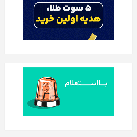
مرداد 4, 1405
امام جمعه پرند: حضور مردم در خیابان‌ها «تمدن‌ساز»
است
مرداد 4, 1405
بررسی موانع پیش روی شبکه آب و فاضلاب بندرانزلی با
حضور مسئولان
مرداد 1, 1405
باید و نبایدهای شنا در دریا؛ هشدارهای مهم برای
پیشگیری از غرق‌شدگی
مرداد 1, 1405