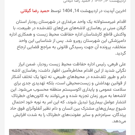
اردیبهشت ۱۴, ۱۴۰۴
حمید رضا گیلانی
اخرین آپدیت در اردیبهشت 14, 1404 توسط
حمید رضا گیلانی
اقدام غیرمسئولانه یک واحد مرغداری در شهرستان رودبار استان
گیلان مبنی بر رهاسازی لاشه‌های مرغ‌های تلف‌شده در طبیعت، با
واکنش قاطع کارشناسان اداره حفاظت محیط زیست و همکاری اداره
دامپزشکی این شهرستان روبرو شد. پس از شناسایی این واحد
متخلف، پرونده آن جهت رسیدگی قانونی به مراجع قضایی ارجاع
گردید.
علی فرهی، رئیس اداره حفاظت محیط زیست رودبار، ضمن ابراز
نگرانی شدید از این اقدام مخاطره‌آمیز، اظهار داشت: رهاسازی لاشه
دام و طیور تلف‌شده در محیط‌های طبیعی، نه تنها یک تخلف آشکار
از قوانین بهداشتی و زیست‌محیطی است، بلکه تهدیدی جدی برای
سلامت عمومی و پایداری اکوسیستم منطقه محسوب می‌شود. این
لاشه‌ها به مرور زمان تجزیه شده و می‌توانند به کانون‌های خطرناک
انتشار عوامل بیماری‌زا تبدیل شوند، که این امر به نوبه خود احتمال
شیوع بیماری‌های مشترک بین انسان و دام نظیر آنفلوآنزای فوق حاد
پرندگان، سیاه‌زخم و سایر عفونت‌های خطرناک را به شدت افزایش
می‌دهد.