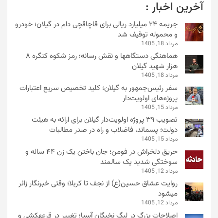
آخرین اخبار :
جریمه ۲۴ میلیارد ریالی برای قاچاقچی دام در گیلان؛ خودرو
و محموله توقیف شد
مرداد 18, 1405
هماهنگی دستگاهها و نقش رسانه؛ رمز شکوه کنگره ۸
هزار شهید گیلان
مرداد 18, 1405
سفر رئیس‌جمهور به گیلان؛ کلید تخصیص سریع اعتبارات
پروژه‌های اولویت‌دار
مرداد 15, 1405
تصویب ۳۹ پروژه اولویت‌دار گیلان برای ارائه به هیئت
دولت؛ پسماند، فاضلاب و راه در صدر مطالبات
مرداد 15, 1405
حریق دلخراش در فومن؛ جان باختن یک زن ۴۴ ساله و
سوختگی شدید یک سالمند
مرداد 12, 1405
روایت عشاق حسین(ع) از نجف تا کربلا؛ وقتی خبرنگار زائر
میشود
مرداد 12, 1405
اصلاحات بزرگ در لیگ نخبگان آسیا؛ تغییر در قرعهکشی و