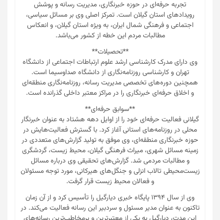
تجربه حرفه‌ای در حوزه خبرنگاری، مدیریت رسانه و پوشش
رویدادهای استان گیلان است. تمرکز اصلی وی بر مسائل سیاسی،
اجتماعی و فرهنگی شمال ایران، به ویژه استان گیلان، و انعکاس
مطالبات مردم این خطه از کشور می‌باشد.
**تحصیلات**
وی دارای مدرک کارشناسی ارشد علوم ارتباطات اجتماعی از دانشگاه
تهران و کارشناسی روزنامه‌نگاری از دانشگاه صداوسیما است.
همچنین دوره‌های تخصصی مدیریت رسانه، روزنامه‌نگاری منطقه‌ای
و اخلاق حرفه‌ای خبرنگاری را در مراکز معتبر داخلی گذرانده است.
**سوابق حرفه‌ای**
گیلانی فعالیت حرفه‌ای خود را از اوایل دهه هشتاد به عنوان خبرنگار
محلی در روزنامه‌های استانی آغاز کرد. با گسترش فعالیت‌هایش در
حوزه خبرنگاری منطقه‌ای، وی موفق به تولید گزارش‌های متعددی در
زمینه مسائل شهری، میراث فرهنگی گیلان، محیط زیست، گردشگری
و مطالبات مردمی شد. گزارش‌های تحقیقی وی درباره مسائل
زیست‌محیطی تالاب انزلی و جنگل‌های هیرکانی، مورد توجه مسئولان
و فعالان محیط زیست قرار گرفت.
وی از سال ۱۳۹۴ پایگاه خبری دیارگیل را تأسیس کرد و از آن زمان
تاکنون به عنوان مدیر مسئول و سردبیر این رسانه فعالیت می‌کند. در
این مدت، دیارگیل به یکی از معتبرترین و پرمخاطب‌ترین رسانه‌های