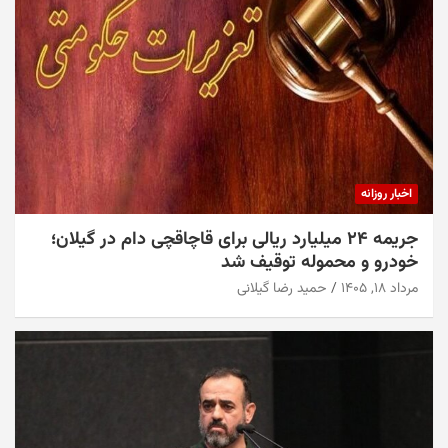
اخبار روزانه
جریمه ۲۴ میلیارد ریالی برای قاچاقچی دام در گیلان؛
خودرو و محموله توقیف شد
مرداد ۱۸, ۱۴۰۵
حمید رضا گیلانی