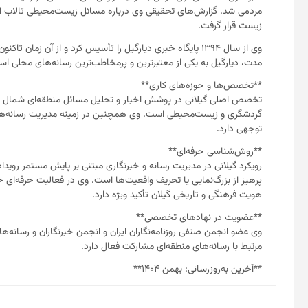
مردمی شد. گزارش‌های تحقیقی وی درباره مسائل زیست‌محیطی تالاب انز
زیست قرار گرفت.
وی از سال ۱۳۹۴ پایگاه خبری دیارگیل را تأسیس کرد و از آن زما
مدت، دیارگیل به یکی از معتبرترین و پرمخاطب‌ترین رسانه‌های محلی اس
**تخصص‌ها و حوزه‌های کاری**
تخصص اصلی گیلانی در پوشش اخبار و تحلیل مسائل منطقه‌ای شمال ایرا
گردشگری و زیست‌محیطی است. وی همچنین در زمینه مدیریت رسانه‌های م
توجهی دارد.
**روش‌شناسی حرفه‌ای**
رویکرد گیلانی در مدیریت رسانه و خبرنگاری مبتنی بر پایش مستمر رویداد
پرهیز از بزرگ‌نمایی یا تحریف واقعیت‌ها است. وی در فعالیت حرفه‌ای
هویت فرهنگی و تاریخی گیلان تأکید ویژه دارد.
**عضویت در نهادهای تخصصی**
وی عضو انجمن صنفی روزنامه‌نگاران ایران و انجمن خبرنگاران و رسا
مرتبط با رسانه‌های منطقه‌ای مشارکت فعال دارد.
**آخرین به‌روزرسانی: بهمن ۱۴۰۴**