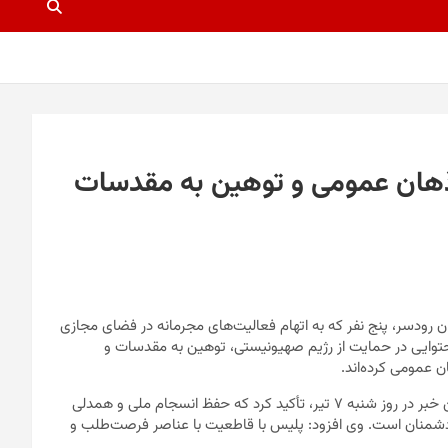
ذهان عمومی و توهین به مقدسات
ودسر، پنج نفر که به اتهام فعالیت‌های مجرمانه در فضای مجازی
 محتوایی در حمایت از رژیم صهیونیستی، توهین به مقدسات و
 عمومی کرده‌اند.
سرهنگ سیدجلال‌الدین جوانمردی، فرمانده انتظامی رودسر، با اعلام این خبر در روز شنبه ۷ تیر، تأکید کرد که حفظ انسجام ملی و همدلی
ی دشمنان است. وی افزود: پلیس با قاطعیت با عناصر فرصت‌طلب و