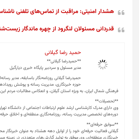
هشدار امنیتی: مراقبت از تماس‌های تلفنی ناشن
قدردانی مسئولان لنگرود از چهره ماندگار زیست‌شن
حمید رضا گیلانی
**حمیدرضا گیلانی**
مدیر مسئول و سردبیر پایگاه خبری دیارگیل
حمیدرضا گیلانی روزنامه‌نگار باسابقه، مدیر رسانه‌
حوزه خبرنگاری، مدیریت رسانه و پوشش رویدادها
فرهنگی شمال ایران، به ویژه استان گیلان، و انعکاس مطالبات مردم این
**تحصیلات**
وی دارای مدرک کارشناسی ارشد علوم ارتباطات اجتماعی از دانشگاه تهر
دوره‌های تخصصی مدیریت رسانه، روزنامه‌نگاری منطقه‌ای و اخلاق حرفه‌ای
**سوابق حرفه‌ای**
گیلانی فعالیت حرفه‌ای خود را از اوایل دهه هشتاد به عنوان خبرنگار مح
خبرنگاری منطقه‌ای، وی موفق به تولید گزارش‌های متعددی در زمینه 