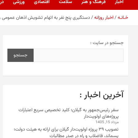
اخبار
فرهنگ و هنر
سلامت
اقتصادی
ورزشی
درب
خـانـه
اخبار روزانه
دستگیری پنج نفر به اتهام تشویش اذهان عمومی 
جستجو در سایت :
جستجو
آخرین اخبار :
سفر رئیس‌جمهور به گیلان؛ کلید تخصیص سریع اعتبارات
پروژه‌های اولویت‌دار
مرداد 15, 1405
تصویب ۳۹ پروژه اولویت‌دار گیلان برای ارائه به هیئت دولت؛
پسماند، فاضلاب و راه در صدر مطالبات