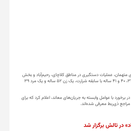
متهمان، عملیات دستگیری در مناطق کلاچای، رحیم‌آباد و بخش
مرکزی رودسر با موفقیت انجام شد. در میان بازداشت‌شدگان، سه مرد ۳۱، ۴۰ و ۴۱ ساله با سابقه شرارت، یک زن ۵۲ ساله و یک مرد ۳۹
ر برخورد با عوامل وابسته به جریان‌های معاند، اعلام کرد که برای
راجع ذی‌ربط معرفی شده‌اند.
» در تالش برگزار شد