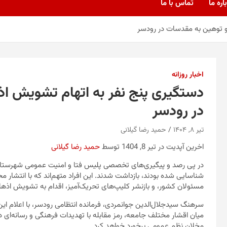
اره ما
تماس با ما
و توهین به مقدسات در رودسر
اخبار روزانه
دستگیری پنج نفر به اتهام تشویش ا
در رودسر
تیر ۸, ۱۴۰۴
حمید رضا گیلانی
اخرین آپدیت در تیر 8, 1404 توسط
حمید رضا گیلانی
در پی رصد و پیگیری‌های تخصصی پلیس فتا و امنیت عمومی شهرستان ر
شناسایی شده بودند، بازداشت شدند. این افراد متهم‌اند که با انتشار
مسئولان کشور، و بازنشر کلیپ‌های تحریک‌آمیز، اقدام به تشویش اذهان
میان اقشار مختلف جامعه، رمز مقابله با تهدیدات فرهنگی و رسانه‌ا
مخلان نظم عمومی برخورد خواهد کرد.