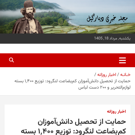
ه
حتوا
روید
یکشنبه, مرداد 18, 1405
پایگاه خبری دیارگیل
جدیدترین اخبار استان گیلان
خـانـه
اخبار روزانه
حمایت از تحصیل دانش‌آموزان کم‌بضاعت لنگرود: توزیع ۱٬۴۰۰ بسته
لوازم‌التحریر و ۲۰۰ دست لباس
اخبار روزانه
حمایت از تحصیل دانش‌آموزان
کم‌بضاعت لنگرود: توزیع ۱٬۴۰۰ بسته