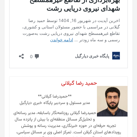
حمید رضا گیلانی
**حمیدرضا گیلانی**
مدیر مسئول و سردبیر پایگاه خبری دیارگیل
حمیدرضا گیلانی روزنامه‌نگار باسابقه، مدیر رسانه‌ای
و تحلیل‌گر مسائل منطقه‌ای با بیش از پانزده سال
تجربه حرفه‌ای در حوزه خبرنگاری، مدیریت رسانه و پوشش
رویدادهای استان گیلان است. تمرکز اصلی وی بر مسائل سیاسی،