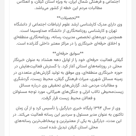
اجتماعی و فرهنگی شمال ایران، به ویژه استان گیلان، و انعکاس
مطالبات مردم این خطه از کشور می‌باشد.
**تحصیلات**
وی دارای مدرک کارشناسی ارشد علوم ارتباطات اجتماعی از دانشگاه
تهران و کارشناسی روزنامه‌نگاری از دانشگاه صداوسیما است.
همچنین دوره‌های تخصصی مدیریت رسانه، روزنامه‌نگاری منطقه‌ای
و اخلاق حرفه‌ای خبرنگاری را در مراکز معتبر داخلی گذرانده است.
**سوابق حرفه‌ای**
گیلانی فعالیت حرفه‌ای خود را از اوایل دهه هشتاد به عنوان خبرنگار
محلی در روزنامه‌های استانی آغاز کرد. با گسترش فعالیت‌هایش در
حوزه خبرنگاری منطقه‌ای، وی موفق به تولید گزارش‌های متعددی در
زمینه مسائل شهری، میراث فرهنگی گیلان، محیط زیست، گردشگری
و مطالبات مردمی شد. گزارش‌های تحقیقی وی درباره مسائل
زیست‌محیطی تالاب انزلی و جنگل‌های هیرکانی، مورد توجه مسئولان
و فعالان محیط زیست قرار گرفت.
وی از سال ۱۳۹۴ پایگاه خبری دیارگیل را تأسیس کرد و از آن زمان
تاکنون به عنوان مدیر مسئول و سردبیر این رسانه فعالیت می‌کند. در
این مدت، دیارگیل به یکی از معتبرترین و پرمخاطب‌ترین رسانه‌های
محلی استان گیلان تبدیل شده است.