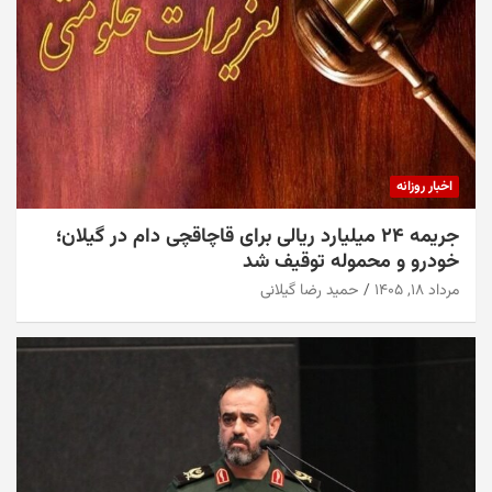
اخبار روزانه
جریمه ۲۴ میلیارد ریالی برای قاچاقچی دام در گیلان؛
خودرو و محموله توقیف شد
مرداد ۱۸, ۱۴۰۵
حمید رضا گیلانی