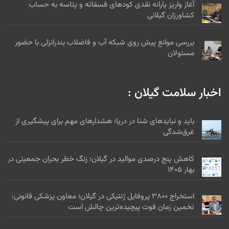
آغاز واریز یارانه نقدی کودهای فسفاته و پتاسه به حساب
کشاورزان گیلانی
بررسی موانع پیش روی شبکه آب و فاضلاب بندرانزلی با حضور
مسئولان
اخبار سلامت گیلان :
باید و نبایدهای شنا در دریا؛ هشدارهای مهم برای پیشگیری از
غرق‌شدگی
کاهش پنج درصدی موالید در گیلان؛ زنگ خطر بحران جمعیتی در
بهار ۱۴۰۵
استخراج ۳۸۰۰ پروفایل ژنتیکی در گیلان؛ معاون پزشکی قانونی:
تخمین زمان فوت پیچیده‌ترین چالش است