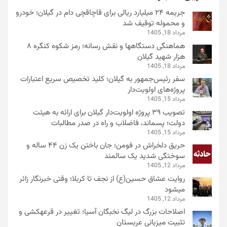
جریمه ۲۴ میلیارد ریالی برای قاچاقچی دام در گیلان؛ خودرو
و محموله توقیف شد
مرداد 18, 1405
هماهنگی دستگاهها و نقش رسانه؛ رمز شکوه کنگره ۸
هزار شهید گیلان
مرداد 18, 1405
سفر رئیس‌جمهور به گیلان؛ کلید تخصیص سریع اعتبارات
پروژه‌های اولویت‌دار
مرداد 15, 1405
تصویب ۳۹ پروژه اولویت‌دار گیلان برای ارائه به هیئت
دولت؛ پسماند، فاضلاب و راه در صدر مطالبات
مرداد 15, 1405
حریق دلخراش در فومن؛ جان باختن یک زن ۴۴ ساله و
سوختگی شدید یک سالمند
مرداد 12, 1405
روایت عشاق حسین(ع) از نجف تا کربلا؛ وقتی خبرنگار زائر
میشود
مرداد 12, 1405
اصلاحات بزرگ در لیگ نخبگان آسیا؛ تغییر در قرعهکشی و
تثبیت میزبانی عربستان