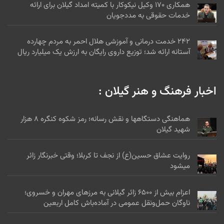
همکاری ۱۷۰ وکیل نیکوکار با کمیته امداد گیلان برای ارائه
خدمات حقوقی به مددجویان
۲۴۲ خدمت درمانی و آموزشی هلال احمر به مردم چهارده
آستانه ارائه شد؛ توزیع داروی رایگان به ارزش یک میلیارد ریال
اخبار فرهنگ و هنر گیلان :
هماهنگی دستگاهها و نقش رسانه؛ رمز شکوه کنگره ۸ هزار
شهید گیلان
روایت عشاق حسین(ع) از نجف تا کربلا؛ وقتی خبرنگار زائر
میشود
اعزام بیش از ۶۵۰۰ زائر گیلانی به مرزهای مهران و خسروی؛
ناوگان حمل‌ونقل عمومی در آماده‌باش کامل اربعین