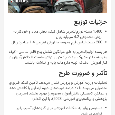
جزئیات توزیع
1٬400 بسته لوازم‌التحریر شامل کیف، دفتر، مداد و خودکار به
ارزش مجموعی 4.2 میلیارد ریال
200 دست لباس فرم مدرسه به ارزش تقریبی 1.4 میلیارد ریال
هر بسته لوازم‌التحریر به طور میانگین شامل پنج قلم اساسی—کیف
مدرسه، دفتر ۶۰ برگ، مداد، پاک‌کن و تراش—است تا دانش‌آموزان در
کنار آموزش، دغدغه تهیه ملزومات پایه‌ای نداشته باشند.
تأثیر و ضرورت طرح
تحقیقات وزارت آموزش و پرورش نشان می‌دهد تأمین اقلام ضروری
تحصیلی می‌تواند تا ۲۰ درصد غیبت‌های دوره ابتدایی را کاهش دهد
و عملکرد تحصیلی دانش‌آموزان محروم را بهبود بخشد (سازمان
پژوهش و برنامه‌ریزی آموزشی، 2023). با این اقدام:
دسترسی برابر به امکانات آموزشی برای گروه‌های آسیب‌پذیر
فراهم می‌شود