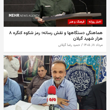
اخبار روزانه
فرهنگ و هنر
هماهنگی دستگاهها و نقش رسانه؛ رمز شکوه کنگره ۸
هزار شهید گیلان
مرداد ۱۸, ۱۴۰۵
حمید رضا گیلانی