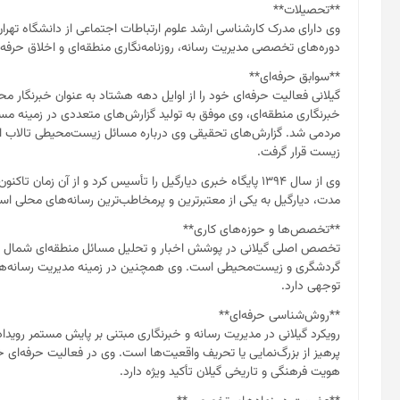
**تحصیلات**
وی دارای مدرک کارشناسی ارشد علوم ارتباطات اجتماعی از دانشگاه تهر
دوره‌های تخصصی مدیریت رسانه، روزنامه‌نگاری منطقه‌ای و اخلاق حرفه‌ای
**سوابق حرفه‌ای**
گیلانی فعالیت حرفه‌ای خود را از اوایل دهه هشتاد به عنوان خبرنگار مح
خبرنگاری منطقه‌ای، وی موفق به تولید گزارش‌های متعددی در زمینه 
مردمی شد. گزارش‌های تحقیقی وی درباره مسائل زیست‌محیطی تالاب انز
زیست قرار گرفت.
وی از سال ۱۳۹۴ پایگاه خبری دیارگیل را تأسیس کرد و از آن زما
مدت، دیارگیل به یکی از معتبرترین و پرمخاطب‌ترین رسانه‌های محلی اس
**تخصص‌ها و حوزه‌های کاری**
تخصص اصلی گیلانی در پوشش اخبار و تحلیل مسائل منطقه‌ای شمال ایرا
گردشگری و زیست‌محیطی است. وی همچنین در زمینه مدیریت رسانه‌های م
توجهی دارد.
**روش‌شناسی حرفه‌ای**
رویکرد گیلانی در مدیریت رسانه و خبرنگاری مبتنی بر پایش مستمر رویداد
پرهیز از بزرگ‌نمایی یا تحریف واقعیت‌ها است. وی در فعالیت حرفه‌ای
هویت فرهنگی و تاریخی گیلان تأکید ویژه دارد.