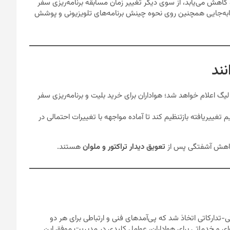
ش می‌یابد، از سوی دیگر تغییر زمان مسابقه برنامه‌ریزی سفر
ن جابه‌جایی همچنین روی نحوه چینش برنامه‌های تلویزیونی و پوشش
نند
یگ اعلام خواهد شد؛ هواداران برای خرید بلیت و برنامه‌ریزی سفر
تغییر‌یافته بازتنظیم کند تا آماده مواجهه با تغییرات احتمالی در
ی کاهش آشفتگی پس از
تعویق دیدار تراکتور و ملوان
هستند.
ی-تدارکاتی اتخاذ شد که پی‌آمدهای فنی و ارتباطی برای هر دو
‌ای و خدماتی برای هواداران، عوامل کلیدی در مدیریت موفق این