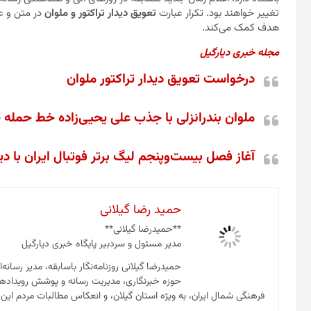
تغییر خواهند بود. تکرار عبارت
تعویق دیدار تراکتور و ملوان
در متن و عن
هدف کمک می‌کند.
مجله خبری دیارگیل
درخواست تعویق دیدار تراکتور ملوان
ملوان بندرانزلی با جذب علی یحیی‌زاده خط حمله خ
آغاز فصل بیست‌وپنجم لیگ برتر فوتبال ایران با دی
حمید رضا گیلانی
**حمیدرضا گیلانی**
مدیر مسئول و سردبیر پایگاه خبری دیارگیل
حمیدرضا گیلانی روزنامه‌نگار باسابقه، مدیر رسانه‌
حوزه خبرنگاری، مدیریت رسانه و پوشش رویدادها
فرهنگی شمال ایران، به ویژه استان گیلان، و انعکاس مطالبات مردم این