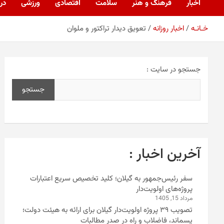
اخبار
فرهنگ و هنر
سلامت
اقتصادی
ورزشی
درب
خـانـه
اخبار روزانه
تعویق دیدار تراکتور و ملوان
جستجو در سایت :
جستجو
آخرین اخبار :
سفر رئیس‌جمهور به گیلان؛ کلید تخصیص سریع اعتبارات
پروژه‌های اولویت‌دار
مرداد 15, 1405
تصویب ۳۹ پروژه اولویت‌دار گیلان برای ارائه به هیئت دولت؛
پسماند، فاضلاب و راه در صدر مطالبات