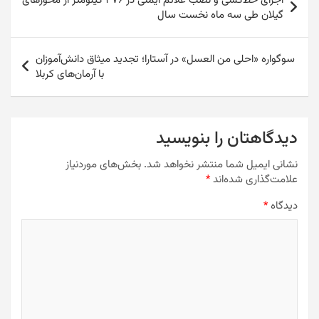
p
n
m
n
M
o
o
اجرای خط‌کشی و نصب علائم ایمنی در ۴۷۶ کیلومتر از محورهای
نوشته
گیلان طی سه ماه نخست سال
p
g
k
ai
n
o
er
l
k
سوگواره «احلی من العسل» در آستارا؛ تجدید میثاق دانش‌آموزان
با آرمان‌های کربلا
دیدگاهتان را بنویسید
نشانی ایمیل شما منتشر نخواهد شد.
بخش‌های موردنیاز
علامت‌گذاری شده‌اند
*
دیدگاه
*