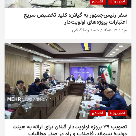
اخبار روزانه
اقتصادی
سفر رئیس‌جمهور به گیلان؛ کلید تخصیص سریع
اعتبارات پروژه‌های اولویت‌دار
مرداد ۱۵, ۱۴۰۵
حمید رضا گیلانی
اخبار روزانه
اقتصادی
تصویب ۳۹ پروژه اولویت‌دار گیلان برای ارائه به هیئت
دولت؛ پسماند، فاضلاب و راه در صدر مطالبات