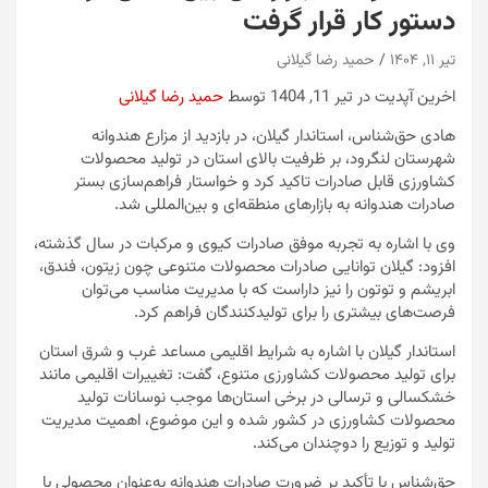
دستور کار قرار گرفت
تیر ۱۱, ۱۴۰۴
حمید رضا گیلانی
اخرین آپدیت در تیر 11, 1404 توسط
حمید رضا گیلانی
هادی حق‌شناس، استاندار گیلان، در بازدید از مزارع هندوانه
شهرستان لنگرود، بر ظرفیت بالای استان در تولید محصولات
کشاورزی قابل صادرات تاکید کرد و خواستار فراهم‌سازی بستر
صادرات هندوانه به بازارهای منطقه‌ای و بین‌المللی شد.
وی با اشاره به تجربه موفق صادرات کیوی و مرکبات در سال گذشته،
افزود: گیلان توانایی صادرات محصولات متنوعی چون زیتون، فندق،
ابریشم و توتون را نیز داراست که با مدیریت مناسب می‌توان
فرصت‌های بیشتری را برای تولیدکنندگان فراهم کرد.
استاندار گیلان با اشاره به شرایط اقلیمی مساعد غرب و شرق استان
برای تولید محصولات کشاورزی متنوع، گفت: تغییرات اقلیمی مانند
خشکسالی و ترسالی در برخی استان‌ها موجب نوسانات تولید
محصولات کشاورزی در کشور شده و این موضوع، اهمیت مدیریت
تولید و توزیع را دوچندان می‌کند.
حق‌شناس با تأکید بر ضرورت صادرات هندوانه به‌عنوان محصولی با