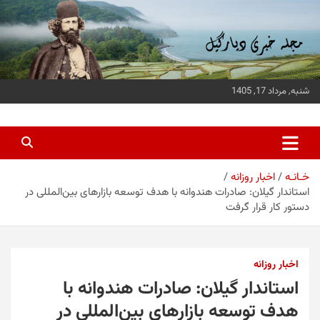
ه
حتوا
روید
شنبه, مرداد 17, 1405
پایگاه خبری دیارگیل
جدیدترین اخبار استان گیلان
خـانـه
اخبار روزانه
استاندار گیلان: صادرات هندوانه با هدف توسعه بازارهای بین‌المللی در
دستور کار قرار گرفت
اخبار روزانه
استاندار گیلان: صادرات هندوانه با
هدف توسعه بازارهای بین‌المللی در