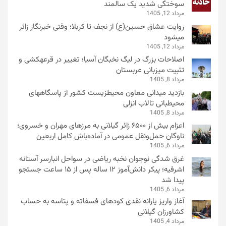
سوختگی شدید یک سالمند
مرداد 12, 1405
روایت عشاق حسین(ع) از نجف تا کربلا؛ وقتی خبرنگار زائر
میشود
مرداد 12, 1405
اصلاحات بزرگ در لیگ نخبگان آسیا؛ تغییر در قرعهکشی و
تثبیت میزبانی عربستان
مرداد 8, 1405
بازدید میدانی معاون محیطزیست کشور از پاسگاههای
محیطبانی تالاب انزلی
مرداد 8, 1405
اعزام بیش از ۶۵۰۰ زائر گیلانی به مرزهای مهران و خسروی؛
ناوگان حمل‌ونقل عمومی در آماده‌باش کامل اربعین
مرداد 6, 1405
غرق شدگی نوجوان نخبه ریاضی در سواحل انبارسر آستانه
اشرفیه؛ پیکر دانش‌آموز ۱۲ ساله پس از ۱۵ ساعت جستجو
پیدا شد
مرداد 6, 1405
آغاز واریز یارانه نقدی کودهای فسفاته و پتاسه به حساب
کشاورزان گیلانی
مرداد 4, 1405