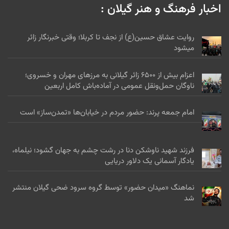
اخبار فرهنگ و هنر گیلان :
روایت عشاق حسین(ع) از نجف تا کربلا؛ وقتی خبرنگار زائر
میشود
اعزام بیش از ۶۵۰۰ زائر گیلانی به مرزهای مهران و خسروی؛
ناوگان حمل‌ونقل عمومی در آماده‌باش کامل اربعین
امام جمعه پرند: حضور مردم در خیابان‌ها «تمدن‌ساز» است
فرزند شهید ناوشکن دنا در رشت چشم به جهان گشود؛ نیلماه،
یادگار آسمانی یک دلاور دریایی
نماهنگ «میدان حضور» توسط گروه سرود ضحی گیلان منتشر
شد