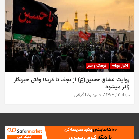
اخبار روزانه
فرهنگ و هنر
روایت عشاق حسین(ع) از نجف تا کربلا؛ وقتی خبرنگار
زائر میشود
مرداد ۱۲, ۱۴۰۵
حمید رضا گیلانی