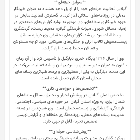
**سوابق حرفه‌ای**
گیلانی فعالیت حرفه‌ای خود را از اوایل دهه هشتاد به عنوان خبرنگار
محلی در روزنامه‌های استانی آغاز کرد. با گسترش فعالیت‌هایش در
حوزه خبرنگاری منطقه‌ای، وی موفق به تولید گزارش‌های متعددی در
زمینه مسائل شهری، میراث فرهنگی گیلان، محیط زیست، گردشگری
و مطالبات مردمی شد. گزارش‌های تحقیقی وی درباره مسائل
زیست‌محیطی تالاب انزلی و جنگل‌های هیرکانی، مورد توجه مسئولان
و فعالان محیط زیست قرار گرفت.
وی از سال ۱۳۹۴ پایگاه خبری دیارگیل را تأسیس کرد و از آن زمان
تاکنون به عنوان مدیر مسئول و سردبیر این رسانه فعالیت می‌کند. در
این مدت، دیارگیل به یکی از معتبرترین و پرمخاطب‌ترین رسانه‌های
محلی استان گیلان تبدیل شده است.
**تخصص‌ها و حوزه‌های کاری**
تخصص اصلی گیلانی در پوشش اخبار و تحلیل مسائل منطقه‌ای
شمال ایران، به ویژه استان گیلان، در حوزه‌های سیاسی، اجتماعی،
فرهنگی، گردشگری و زیست‌محیطی است. وی همچنین در زمینه
مدیریت رسانه‌های محلی، روزنامه‌نگاری منطقه‌ای و گزارش‌نویسی
تحقیقی تجربه قابل توجهی دارد.
**روش‌شناسی حرفه‌ای**
رویکرد گیلانی در مدیریت رسانه و خبرنگاری مبتنی بر پایش مستمر