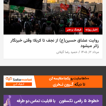
اخبار روزانه
فرهنگ و هنر
روایت عشاق حسین(ع) از نجف تا کربلا؛ وقتی خبرنگار
زائر میشود
مرداد ۱۲, ۱۴۰۵
حمید رضا گیلانی