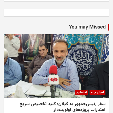
You may Missed
اخبار روزانه
اقتصادی
سفر رئیس‌جمهور به گیلان؛ کلید تخصیص سریع
اعتبارات پروژه‌های اولویت‌دار