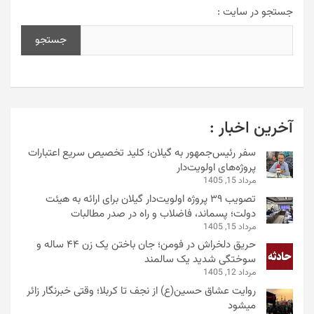
جستجو در سایت :
جستجو
آخرین اخبار :
سفر رئیس‌جمهور به گیلان؛ کلید تخصیص سریع اعتبارات
پروژه‌های اولویت‌دار
مرداد 15, 1405
تصویب ۳۹ پروژه اولویت‌دار گیلان برای ارائه به هیئت
دولت؛ پسماند، فاضلاب و راه در صدر مطالبات
مرداد 15, 1405
حریق دلخراش در فومن؛ جان باختن یک زن ۴۴ ساله و
سوختگی شدید یک سالمند
مرداد 12, 1405
روایت عشاق حسین(ع) از نجف تا کربلا؛ وقتی خبرنگار زائر
میشود