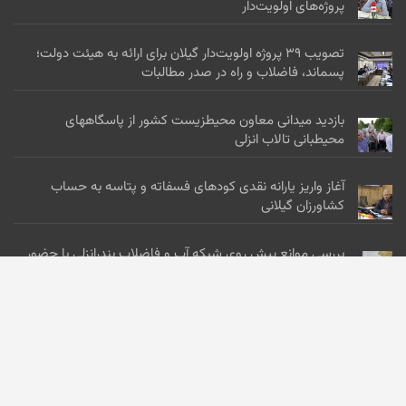
پروژه‌های اولویت‌دار
تصویب ۳۹ پروژه اولویت‌دار گیلان برای ارائه به هیئت دولت؛
پسماند، فاضلاب و راه در صدر مطالبات
بازدید میدانی معاون محیطزیست کشور از پاسگاههای
محیطبانی تالاب انزلی
آغاز واریز یارانه نقدی کودهای فسفاته و پتاسه به حساب
کشاورزان گیلانی
بررسی موانع پیش روی شبکه آب و فاضلاب بندرانزلی با حضور
مسئولان
اخبار سلامت گیلان :
باید و نبایدهای شنا در دریا؛ هشدارهای مهم برای پیشگیری از