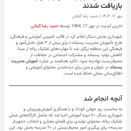
بازیافت شدند
مهر ۱۷, ۱۴۰۴
حمید رضا گیلانی
اخرین آپدیت در مهر 17, 1404 توسط
حمید رضا گیلانی
شهرداری بخش سنگر اعلام کرد در قالب کمپینی آموزشی و فرهنگی،
طرح «آموزش مدیریت پسماند» برای بیش از ۳ هزار دانش‌آموز و
فرهنگی این منطقه برگزار شد تا مهارت‌های تفکیک زباله از مبدا،
کاهش تولید پسماند و مشارکت اجتماعی در حفاظت از
محیط‌زیست نهادینه شود. تاکید هدفمند بر عبارت
آموزش مدیریت
پسماند
در عنوان و متن برای دیده‌شدن محتوای آموزشی و
اطلاع‌رسانی محلی لحاظ شده است.
آنچه انجام شد
به مناسبت روز جهانی کودک و با همکاری آموزش‌وپرورش و
شهرداری سنگر، ۲۰ دوره آموزشی اجرا شد که شامل کارگاه‌های عملی
تفکیک زباله، محتوای تولیدی برای فضای مجازی و انتخاب «شهردار
مدرسه» برای پیگیری امور محیط‌زیستی در ۲۰ مدرسه بخش بود. این