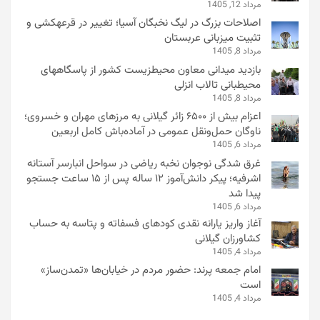
مرداد 12, 1405
اصلاحات بزرگ در لیگ نخبگان آسیا؛ تغییر در قرعهکشی و
تثبیت میزبانی عربستان
مرداد 8, 1405
بازدید میدانی معاون محیطزیست کشور از پاسگاههای
محیطبانی تالاب انزلی
مرداد 8, 1405
اعزام بیش از ۶۵۰۰ زائر گیلانی به مرزهای مهران و خسروی؛
ناوگان حمل‌ونقل عمومی در آماده‌باش کامل اربعین
مرداد 6, 1405
غرق شدگی نوجوان نخبه ریاضی در سواحل انبارسر آستانه
اشرفیه؛ پیکر دانش‌آموز ۱۲ ساله پس از ۱۵ ساعت جستجو
پیدا شد
مرداد 6, 1405
آغاز واریز یارانه نقدی کودهای فسفاته و پتاسه به حساب
کشاورزان گیلانی
مرداد 4, 1405
امام جمعه پرند: حضور مردم در خیابان‌ها «تمدن‌ساز»
است
مرداد 4, 1405