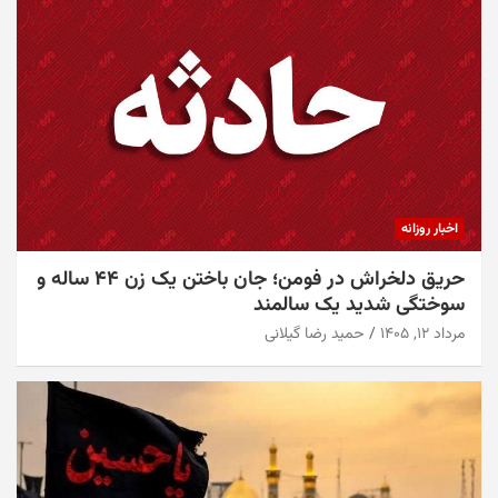
اخبار روزانه
حریق دلخراش در فومن؛ جان باختن یک زن ۴۴ ساله و
سوختگی شدید یک سالمند
مرداد ۱۲, ۱۴۰۵
حمید رضا گیلانی