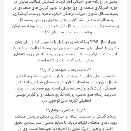
محلی در روزنامه‌های استانی آغاز کرد. با گسترش فعالیت‌هایش در
حوزه خبرنگاری منطقه‌ای، وی موفق به تولید گزارش‌های متعددی در
زمینه مسائل شهری، میراث فرهنگی گیلان، محیط زیست، گردشگری
و مطالبات مردمی شد. گزارش‌های تحقیقی وی درباره مسائل
زیست‌محیطی تالاب انزلی و جنگل‌های هیرکانی، مورد توجه مسئولان
و فعالان محیط زیست قرار گرفت.
وی از سال ۱۳۹۴ پایگاه خبری دیارگیل را تأسیس کرد و از آن زمان
تاکنون به عنوان مدیر مسئول و سردبیر این رسانه فعالیت می‌کند. در
این مدت، دیارگیل به یکی از معتبرترین و پرمخاطب‌ترین رسانه‌های
محلی استان گیلان تبدیل شده است.
**تخصص‌ها و حوزه‌های کاری**
تخصص اصلی گیلانی در پوشش اخبار و تحلیل مسائل منطقه‌ای
شمال ایران، به ویژه استان گیلان، در حوزه‌های سیاسی، اجتماعی،
فرهنگی، گردشگری و زیست‌محیطی است. وی همچنین در زمینه
مدیریت رسانه‌های محلی، روزنامه‌نگاری منطقه‌ای و گزارش‌نویسی
تحقیقی تجربه قابل توجهی دارد.
**روش‌شناسی حرفه‌ای**
رویکرد گیلانی در مدیریت رسانه و خبرنگاری مبتنی بر پایش مستمر
رویدادهای منطقه، ارتباط نزدیک با منابع محلی، اعتبارسنجی دقیق
اخبار و پرهیز از بزرگ‌نمایی یا تحریف واقعیت‌ها است. وی در