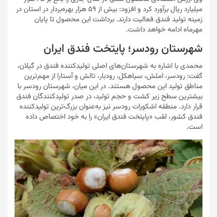
میلیارد ریال برآورد کرد و افزود: بیش از ۵۹ هزار بهره‌بردار در استان در
زمینه تولید فندق فعالیت دارند. برداشت این محصول تا پایان
مهرماه ادامه خواهد داشت.
شهرستان رودسر؛ پایتخت فندق ایران
محمدی با اشاره به شهرستان‌های اصلی تولیدکننده فندق در گیلان،
گفت: رودسر، املش، سیاهکل، رودبار، تالش و آستارا از مهم‌ترین
مناطق تولید این محصول هستند. در این میان، شهرستان رودسر با
بیشترین سطح زیر کشت و حجم تولید، در صدر تولیدکنندگان فندق
قرار دارد. منطقه اشکورات رودسر نیز به‌عنوان بزرگ‌ترین تولیدکننده
فندق کشور، لقب «پایتخت فندق ایران» را به خود اختصاص داده
است.