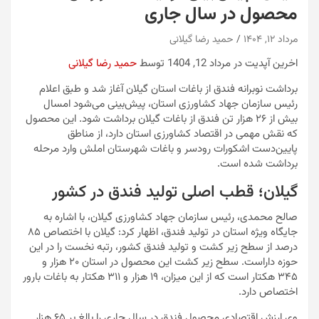
محصول در سال جاری
مرداد ۱۲, ۱۴۰۴
حمید رضا گیلانی
اخرین آپدیت در مرداد 12, 1404 توسط
حمید رضا گیلانی
برداشت نوبرانه فندق از باغات استان گیلان آغاز شد و طبق اعلام
رئیس سازمان جهاد کشاورزی استان، پیش‌بینی می‌شود امسال
بیش از ۲۶ هزار تن فندق از باغات گیلان برداشت شود. این محصول
که نقش مهمی در اقتصاد کشاورزی استان دارد، از مناطق
پایین‌دست اشکورات رودسر و باغات شهرستان املش وارد مرحله
برداشت شده است.
گیلان؛ قطب اصلی تولید فندق در کشور
صالح محمدی، رئیس سازمان جهاد کشاورزی گیلان، با اشاره به
جایگاه ویژه استان در تولید فندق، اظهار کرد: گیلان با اختصاص ۸۵
درصد از سطح زیر کشت و تولید فندق کشور، رتبه نخست را در این
حوزه داراست. سطح زیر کشت این محصول در استان ۲۰ هزار و
۳۴۵ هکتار است که از این میزان، ۱۹ هزار و ۳۱۱ هکتار به باغات بارور
اختصاص دارد.
وی ارزش اقتصادی محصول فندق در سال جاری را بالغ بر ۶۵ هزار