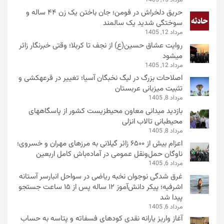
مرداد 15, 1405
حریق دلخراش در فومن؛ جان باختن یک زن ۴۴ ساله و
سوختگی شدید یک سالمند
مرداد 12, 1405
روایت عشاق حسین(ع) از نجف تا کربلا؛ وقتی خبرنگار زائر
میشود
مرداد 12, 1405
اصلاحات بزرگ در لیگ نخبگان آسیا؛ تغییر در قرعهکشی و
تثبیت میزبانی عربستان
مرداد 8, 1405
بازدید میدانی معاون محیطزیست کشور از پاسگاههای
محیطبانی تالاب انزلی
مرداد 8, 1405
اعزام بیش از ۶۵۰۰ زائر گیلانی به مرزهای مهران و خسروی؛
ناوگان حمل‌ونقل عمومی در آماده‌باش کامل اربعین
مرداد 6, 1405
غرق شدگی نوجوان نخبه ریاضی در سواحل انبارسر آستانه
اشرفیه؛ پیکر دانش‌آموز ۱۲ ساله پس از ۱۵ ساعت جستجو
پیدا شد
مرداد 6, 1405
آغاز واریز یارانه نقدی کودهای فسفاته و پتاسه به حساب