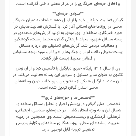
و اخلاق حرفه‌ای خبرنگاری را در مراکز معتبر داخلی گذرانده است.
**سوابق حرفه‌ای**
گیلانی فعالیت حرفه‌ای خود را از اوایل دهه هشتاد به عنوان خبرنگار
محلی در روزنامه‌های استانی آغاز کرد. با گسترش فعالیت‌هایش در
حوزه خبرنگاری منطقه‌ای، وی موفق به تولید گزارش‌های متعددی در
زمینه مسائل شهری، میراث فرهنگی گیلان، محیط زیست، گردشگری
و مطالبات مردمی شد. گزارش‌های تحقیقی وی درباره مسائل
زیست‌محیطی تالاب انزلی و جنگل‌های هیرکانی، مورد توجه مسئولان
و فعالان محیط زیست قرار گرفت.
وی از سال ۱۳۹۴ پایگاه خبری دیارگیل را تأسیس کرد و از آن زمان
تاکنون به عنوان مدیر مسئول و سردبیر این رسانه فعالیت می‌کند. در
این مدت، دیارگیل به یکی از معتبرترین و پرمخاطب‌ترین رسانه‌های
محلی استان گیلان تبدیل شده است.
**تخصص‌ها و حوزه‌های کاری**
تخصص اصلی گیلانی در پوشش اخبار و تحلیل مسائل منطقه‌ای
شمال ایران، به ویژه استان گیلان، در حوزه‌های سیاسی، اجتماعی،
فرهنگی، گردشگری و زیست‌محیطی است. وی همچنین در زمینه
مدیریت رسانه‌های محلی، روزنامه‌نگاری منطقه‌ای و گزارش‌نویسی
تحقیقی تجربه قابل توجهی دارد.