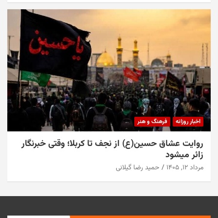
اخبار روزانه
فرهنگ و هنر
روایت عشاق حسین(ع) از نجف تا کربلا؛ وقتی خبرنگار
زائر میشود
مرداد ۱۲, ۱۴۰۵
حمید رضا گیلانی