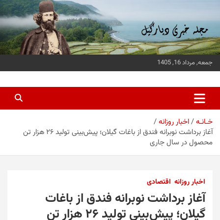
ه
حتوا
روید
جمعه, مرداد 16, 1405
پایگاه خبری دیارگیل
جدیدترین اخبار استان گیلان
خـانـه
اخبار روزانه
آغاز برداشت نوبرانه فندق از باغات گیلان؛ پیش‌بینی تولید ۲۶ هزار تن
محصول در سال جاری
اخبار روزانه
اقتصادی
آغاز برداشت نوبرانه فندق از باغات
گیلان؛ پیش‌بینی تولید ۲۶ هزار تن