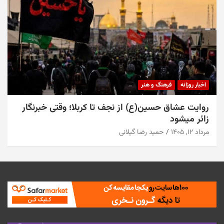
اخبار روزانه
فرهنگ و هنر
روایت عشاق حسین(ع) از نجف تا کربلا؛ وقتی خبرنگار
زائر میشود
مرداد ۱۲, ۱۴۰۵
حمید رضا گیلانی