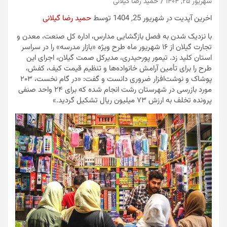
شهریور ۲۵, ۱۴۰۴
حمید رضا گیلانی
اخرین آپدیت در شهریور 25, 1404 توسط
حمید رضا گیلانی
با نزدیک شدن به فصل بازگشایی مدارس، اداره کل صنعت، معدن و
تجارت گیلان از ۱۶ شهریور ماه طرح ویژه «بازار مدرسه» را در سراسر
استان کلید زد. تیمور پورحیدری، مدیرکل صمت گیلان، اجرای این
طرح را برای تأمین آرامش خانواده‌ها و تنظیم قیمت کیف، کفش،
پوشاک و نوشت‌افزار ضروری دانست و گفت: «در گام نخست، ۲۰۳
مورد بازرسی در شهرستان رشت انجام شده که برای ۲۴ واحد صنفی
پرونده تخلف به ارزش ۷۳ میلیون ریال تشکیل گردید.»