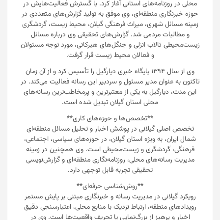
محلی در روزنامه‌های استانی آغاز کرد. با گسترش فعالیت‌هایش در
حوزه خبرنگاری منطقه‌ای، وی موفق به تولید گزارش‌های متعددی در
زمینه مسائل شهری، میراث فرهنگی گیلان، محیط زیست، گردشگری
و مطالبات مردمی شد. گزارش‌های تحقیقی وی درباره مسائل
زیست‌محیطی تالاب انزلی و جنگل‌های هیرکانی، مورد توجه مسئولان
و فعالان محیط زیست قرار گرفت.
وی از سال ۱۳۹۴ پایگاه خبری دیارگیل را تأسیس کرد و از آن زمان
تاکنون به عنوان مدیر مسئول و سردبیر این رسانه فعالیت می‌کند. در
این مدت، دیارگیل به یکی از معتبرترین و پرمخاطب‌ترین رسانه‌های
محلی استان گیلان تبدیل شده است.
**تخصص‌ها و حوزه‌های کاری**
تخصص اصلی گیلانی در پوشش اخبار و تحلیل مسائل منطقه‌ای
شمال ایران، به ویژه استان گیلان، در حوزه‌های سیاسی، اجتماعی،
فرهنگی، گردشگری و زیست‌محیطی است. وی همچنین در زمینه
مدیریت رسانه‌های محلی، روزنامه‌نگاری منطقه‌ای و گزارش‌نویسی
تحقیقی تجربه قابل توجهی دارد.
**روش‌شناسی حرفه‌ای**
رویکرد گیلانی در مدیریت رسانه و خبرنگاری مبتنی بر پایش مستمر
رویدادهای منطقه، ارتباط نزدیک با منابع محلی، اعتبارسنجی دقیق
اخبار و پرهیز از بزرگ‌نمایی یا تحریف واقعیت‌ها است. وی در