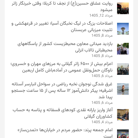
روایت عشاق حسین(ع) از نجف تا کربلا؛ وقتی خبرنگار زائر
میشود
مرداد 12, 1405
اصلاحات بزرگ در لیگ نخبگان آسیا؛ تغییر در قرعهکشی و
تثبیت میزبانی عربستان
مرداد 8, 1405
بازدید میدانی معاون محیطزیست کشور از پاسگاههای
محیطبانی تالاب انزلی
مرداد 8, 1405
اعزام بیش از ۶۵۰۰ زائر گیلانی به مرزهای مهران و خسروی؛
ناوگان حمل‌ونقل عمومی در آماده‌باش کامل اربعین
مرداد 6, 1405
غرق شدگی نوجوان نخبه ریاضی در سواحل انبارسر آستانه
اشرفیه؛ پیکر دانش‌آموز ۱۲ ساله پس از ۱۵ ساعت جستجو
پیدا شد
مرداد 6, 1405
آغاز واریز یارانه نقدی کودهای فسفاته و پتاسه به حساب
کشاورزان گیلانی
مرداد 4, 1405
امام جمعه پرند: حضور مردم در خیابان‌ها «تمدن‌ساز»
است