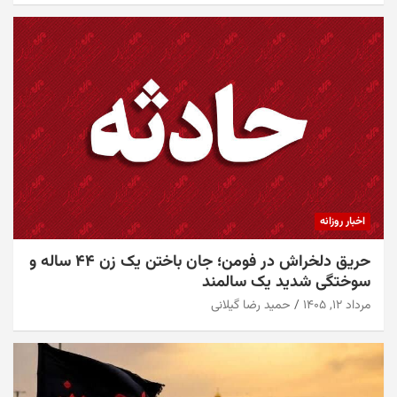
اخبار روزانه
حریق دلخراش در فومن؛ جان باختن یک زن ۴۴ ساله و
سوختگی شدید یک سالمند
مرداد ۱۲, ۱۴۰۵
حمید رضا گیلانی