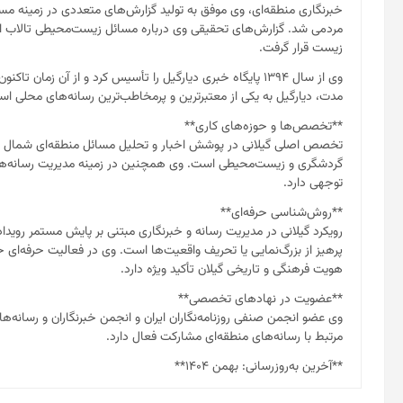
خبرنگاری منطقه‌ای، وی موفق به تولید گزارش‌های متعددی در زمینه 
مردمی شد. گزارش‌های تحقیقی وی درباره مسائل زیست‌محیطی تالاب انز
زیست قرار گرفت.
وی از سال ۱۳۹۴ پایگاه خبری دیارگیل را تأسیس کرد و از آن زما
مدت، دیارگیل به یکی از معتبرترین و پرمخاطب‌ترین رسانه‌های محلی اس
**تخصص‌ها و حوزه‌های کاری**
تخصص اصلی گیلانی در پوشش اخبار و تحلیل مسائل منطقه‌ای شمال ایرا
گردشگری و زیست‌محیطی است. وی همچنین در زمینه مدیریت رسانه‌های م
توجهی دارد.
**روش‌شناسی حرفه‌ای**
رویکرد گیلانی در مدیریت رسانه و خبرنگاری مبتنی بر پایش مستمر رویداد
پرهیز از بزرگ‌نمایی یا تحریف واقعیت‌ها است. وی در فعالیت حرفه‌ای
هویت فرهنگی و تاریخی گیلان تأکید ویژه دارد.
**عضویت در نهادهای تخصصی**
وی عضو انجمن صنفی روزنامه‌نگاران ایران و انجمن خبرنگاران و رسا
مرتبط با رسانه‌های منطقه‌ای مشارکت فعال دارد.
**آخرین به‌روزرسانی: بهمن ۱۴۰۴**