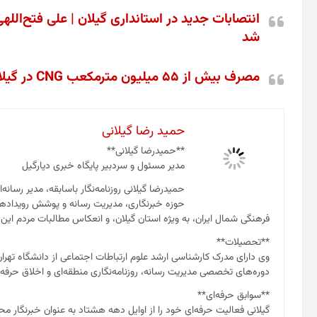
انتصابات جدید در استانداری گیلان | علی فتح‌ال
شد
مصرف بیش از ۵۵ میلیون مترمکعب CNG در گیلان؛ صرفه‌جویی ۵۰ میلیون لیتری بنزین
حمید رضا گیلانی
**حمیدرضا گیلانی**
مدیر مسئول و سردبیر پایگاه خبری دیارگیل
حمیدرضا گیلانی روزنامه‌نگار باسابقه، مدیر رسانه‌
حوزه خبرنگاری، مدیریت رسانه و پوشش رویدادها
فرهنگی شمال ایران، به ویژه استان گیلان، و انعکاس مطالبات مردم این
**تحصیلات**
وی دارای مدرک کارشناسی ارشد علوم ارتباطات اجتماعی از دانشگاه تهر
دوره‌های تخصصی مدیریت رسانه، روزنامه‌نگاری منطقه‌ای و اخلاق حرفه‌ای
**سوابق حرفه‌ای**
گیلانی فعالیت حرفه‌ای خود را از اوایل دهه هشتاد به عنوان خبرنگار مح