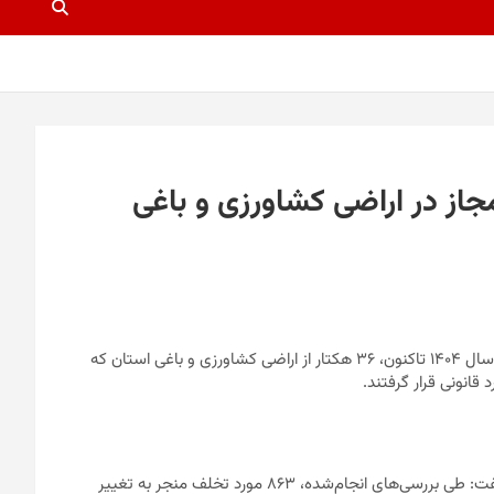
ی غیرمجاز در اراضی کشاورزی و باغی
در پی اقدامات نظارتی و قانونی سازمان جهاد کشاورزی گیلان، از ابتدای سال ۱۴۰۴ تاکنون، ۳۶ هکتار از اراضی کشاورزی و باغی استان که
قانونی قرار گرفتند.
صالح محمدی، رئیس سازمان جهاد کشاورزی گیلان، با اعلام این خبر گفت: طی بررسی‌های انجام‌شده، ۸۶۳ مورد تخلف منجر به تغییر