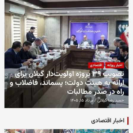
اخبار روزانه
اقتصادی
تصویب ۳۹ پروژه اولویت‌دار گیلان برای
ارائه به هیئت دولت؛ پسماند، فاضلاب و
راه در صدر مطالبات
حمید رضا گیلانی
مرداد ۱۵, ۱۴۰۵
اخبار اقتصادی