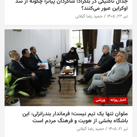
جدال تاکتیکی در بلگراد؛ شاگردان پیاتزا چگونه از سد
اوکراین عبور می‌کنند؟
تیر ۲۳, ۱۴۰۵
حمید رضا گیلانی
اخبار روزانه
ورزشی
ملوان تنها یک تیم نیست؛ فرماندار بندرانزلی: این
باشگاه بخشی از هویت و فرهنگ مردم است
تیر ۲۱, ۱۴۰۵
حمید رضا گیلانی