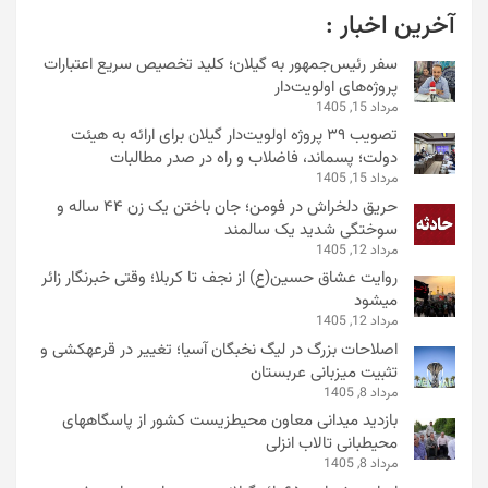
آخرین اخبار :
سفر رئیس‌جمهور به گیلان؛ کلید تخصیص سریع اعتبارات
پروژه‌های اولویت‌دار
مرداد 15, 1405
تصویب ۳۹ پروژه اولویت‌دار گیلان برای ارائه به هیئت
دولت؛ پسماند، فاضلاب و راه در صدر مطالبات
مرداد 15, 1405
حریق دلخراش در فومن؛ جان باختن یک زن ۴۴ ساله و
سوختگی شدید یک سالمند
مرداد 12, 1405
روایت عشاق حسین(ع) از نجف تا کربلا؛ وقتی خبرنگار زائر
میشود
مرداد 12, 1405
اصلاحات بزرگ در لیگ نخبگان آسیا؛ تغییر در قرعهکشی و
تثبیت میزبانی عربستان
مرداد 8, 1405
بازدید میدانی معاون محیطزیست کشور از پاسگاههای
محیطبانی تالاب انزلی
مرداد 8, 1405