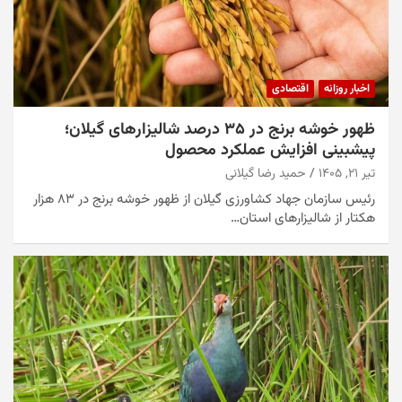
اخبار روزانه
اقتصادی
ظهور خوشه برنج در ۳۵ درصد شالیزارهای گیلان؛
پیشبینی افزایش عملکرد محصول
تیر ۲۱, ۱۴۰۵
حمید رضا گیلانی
رئیس سازمان جهاد کشاورزی گیلان از ظهور خوشه برنج در ۸۳ هزار
هکتار از شالیزارهای استان…