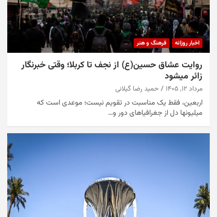
اخبار روزانه
فرهنگ و هنر
روایت عشاق حسین(ع) از نجف تا کربلا؛ وقتی خبرنگار
زائر میشود
مرداد ۱۲, ۱۴۰۵
حمید رضا گیلانی
اربعین، فقط یک مناسبت در تقویم نیست؛ موعدی است که
میلیونها دل از جغرافیاهای دور و…