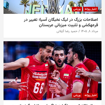
اخبار روزانه
ورزشی
اصلاحات بزرگ در لیگ نخبگان آسیا؛ تغییر در
قرعهکشی و تثبیت میزبانی عربستان
مرداد ۸, ۱۴۰۵
حمید رضا گیلانی
اخبار روزانه
ورزشی