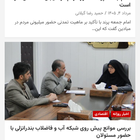
است
مرداد ۴, ۱۴۰۵
حمید رضا گیلانی
امام جمعه پرند با تأکید بر ماهیت تمدنی حضور میلیونی مردم در
میادین گفت که این…
اخبار روزانه
اقتصادی
بررسی موانع پیش روی شبکه آب و فاضلاب بندرانزلی با
حضور مسئولان