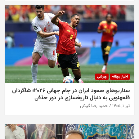
اخبار روزانه
ورزشی
سناریوهای صعود ایران در جام جهانی ۲۰۲۶؛ شاگردان
قلعهنویی به دنبال تاریخسازی در دور حذفی
تیر ۱, ۱۴۰۵
حمید رضا گیلانی