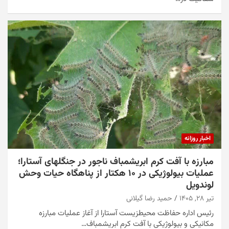
اخبار روزانه
مبارزه با آفت کرم ابریشمباف ناجور در جنگلهای آستارا؛
عملیات بیولوژیکی در ۱۰ هکتار از پناهگاه حیات وحش
لوندویل
تیر ۲۸, ۱۴۰۵
حمید رضا گیلانی
رئیس اداره حفاظت محیطزیست آستارا از آغاز عملیات مبارزه
مکانیکی و بیولوژیکی با آفت کرم ابریشمباف…