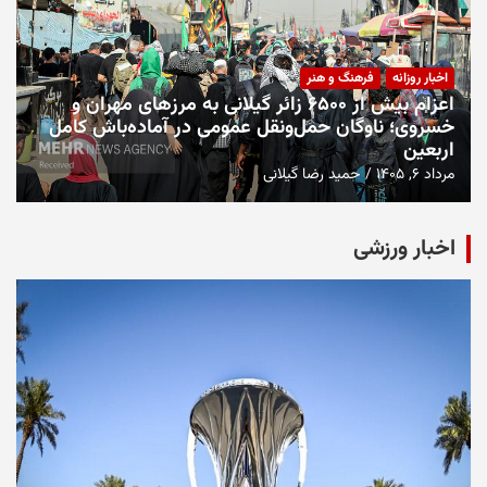
اخبار روزانه
فرهنگ و هنر
اعزام بیش از ۶۵۰۰ زائر گیلانی به مرزهای مهران و
خسروی؛ ناوگان حمل‌ونقل عمومی در آماده‌باش کامل
اربعین
مرداد ۶, ۱۴۰۵
حمید رضا گیلانی
اخبار ورزشی