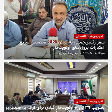
اخبار روزانه
اقتصادی
سفر رئیس‌جمهور به گیلان؛ کلید تخصیص سریع
اعتبارات پروژه‌های اولویت‌دار
مرداد ۱۵, ۱۴۰۵
حمید رضا گیلانی
اخبار روزانه
اقتصادی
تصویب ۳۹ پروژه اولویت‌دار گیلان برای ارائه به هیئت