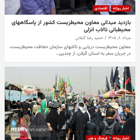
اخبار روزانه
اقتصادی
بازدید میدانی معاون محیطزیست کشور از پاسگاههای
محیطبانی تالاب انزلی
مرداد ۸, ۱۴۰۵
حمید رضا گیلانی
معاون محیطزیست دریایی و تالابهای سازمان حفاظت محیطزیست،
در جریان سفر به استان گیلان، از چندین…
اخبار روزانه
فرهنگ و هنر