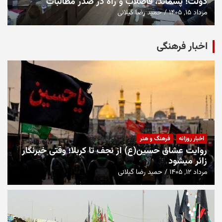
دولت؛ پسماند، فاضلاب و راه در صدر مطالبات
مرداد ۱۵, ۱۴۰۵
حمید رضا گیلانی
اخبار فرهنگی
اخبار روزانه
فرهنگ و هنر
روایت عشاق حسین(ع) از نجف تا کربلا؛ وقتی خبرنگار
زائر میشود
مرداد ۱۲, ۱۴۰۵
حمید رضا گیلانی