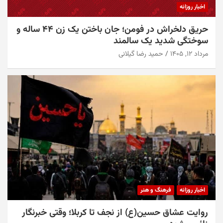
اخبار روزانه
حریق دلخراش در فومن؛ جان باختن یک زن ۴۴ ساله و
سوختگی شدید یک سالمند
مرداد ۱۲, ۱۴۰۵
حمید رضا گیلانی
اخبار روزانه
فرهنگ و هنر
روایت عشاق حسین(ع) از نجف تا کربلا؛ وقتی خبرنگار