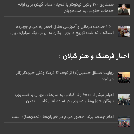
همکاری ۱۷۰ وکیل نیکوکار با کمیته امداد گیلان برای ارائه
خدمات حقوقی به مددجویان
۲۴۲ خدمت درمانی و آموزشی هلال احمر به مردم چهارده
آستانه ارائه شد؛ توزیع داروی رایگان به ارزش یک میلیارد ریال
اخبار فرهنگ و هنر گیلان :
روایت عشاق حسین(ع) از نجف تا کربلا؛ وقتی خبرنگار زائر
میشود
اعزام بیش از ۶۵۰۰ زائر گیلانی به مرزهای مهران و خسروی؛
ناوگان حمل‌ونقل عمومی در آماده‌باش کامل اربعین
امام جمعه پرند: حضور مردم در خیابان‌ها «تمدن‌ساز» است