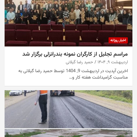
اخبار روزانه
مراسم تجلیل از کارگران نمونه بندرانزلی برگزار شد
اردیبهشت ۹, ۱۴۰۴
حمید رضا گیلانی
اخرین آپدیت در اردیبهشت 9, 1404 توسط حمید رضا گیلانی به
مناسبت گرامیداشت هفته کار و…