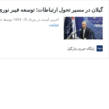
گیلان در مسیر تحول ارتباطات؛ توسعه فیبر نور
اخرین آپدیت در مرداد 15, 1404 توسط حمید رضا گیلانی مدیر مخابرات استان گیلان با اشاره به پیشرفت‌های چشمگیر این استان در حوزه فناوری‌های ارتباطی، از گیلان به‌عنوان یکی از …
گیلان
خواندن
در
مسیر
تحول
ارتباطات؛
پایگاه خبری دیارگیل
توسعه
فیبر
نوری
با
وجود
چالش‌های
زیرساختی