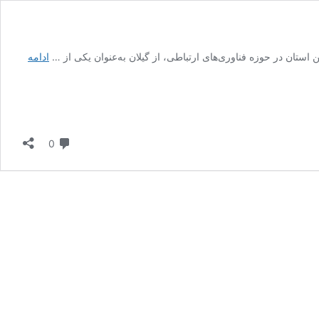
ادامه
دیدگاه
0