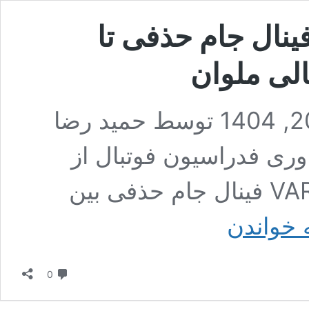
ومیت احتمالی داور VAR فینال جام حذفی تا
الی ملوان
اخرین آپدیت در خرداد 20, 1404 توسط حمید رضا
اوری فدراسیون فوتبال از
احتمال محرومیت داور VAR فینال جام حذفی بین
محرومیت
 خواندن
احتمالی
داور
VAR
دیدگاه
فینال
0
جام
حذفی